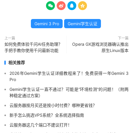




Gemini 3 Pro
Gemini学生认证
上一篇
下一篇
如何免费体验千问AI任务助理？
Opera GX游戏浏览器确认推出
手把手教你使用千问最新功能
原生Linux版本
相关推荐
2026年Gemini学生认证详细教程来了！免费获得一年Gemini 3
Pro
Gemini学生认证一直不通过？可能是“环境检测”的问题！（附两
种稳定通过方案）
云服务器按月买还是按小时付费？哪种更省钱？
新手怎么挑选VPS系统？全系统选择指南
云服务器这几个端口不建议打开！