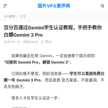
国外VPS测评网


VPS教程
正文

百分百通过Gemini学生认证教程，手把手教你
白嫖Gemini 3 Pro
2026-01-15
阅读(2209)
赞(
0
)

如果你最近在用 Gemini，一定会被那个提示烦到：
“切换到 Gemini Pro，解锁 Gemini 3”
。
订阅价格不便宜，但好消息是——
学生可以直接免费白
嫖一年 Gemini 3 Pro
，而且是真·官方渠道，不是漏洞、不
走灰色路子。
很多人卡在学生认证这一步：