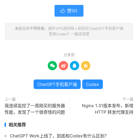
赞(
0
)

未经允许不得转载；
国外VPS测评网
»
如何在ChatGPT手机客户端
里用Codex？一篇讲清楚
分享到




ChatGPT手机客户端
Codex
上一篇
下一篇
我连续监控了一周刚买的服务器
Nginx 1.31版本发布，新增
性能，发现了一个很奇怪的问题
HTTP 转发代理支持
相关推荐
ChatGPT Work上线了，到底和Codex有什么区别？