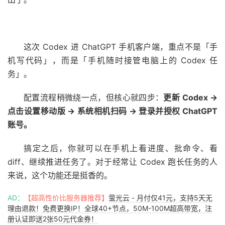
这次 Codex 进 ChatGPT 手机客户端，重点不是「手
机写代码」，而是「手机随时接管电脑上的 Codex 任
务」。
配置流程稍微绕一点，但核心就四步：
更新 Codex →
点击设置移动版 → 系统相机扫码 → 登录并授权 ChatGPT
账号。
搞定之后，你就可以在手机上看进度、批命令、看
diff、继续推进任务了。对于经常让 Codex 跑长任务的人
来说，这个功能还是挺香的。
AD：
【超高性价比服务器推荐】
萤光云 - 月付仅41元，支持5天无
理由退款！免费更换IP！全球40+节点，50M-100M超高带宽，注
册认证即送2张50元代金券！