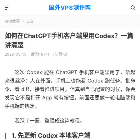
国外VPS测评网


VPS教程
正文

如何在ChatGPT手机客户端里用Codex？一篇
讲清楚
2026-05-15
阅读(1074)
赞(
0
)

这次 Codex 能在 ChatGPT 手机客户端里用了，听起
来很丝滑：人在外面，手机上也能看 Codex 跑任务、批命
令、看 diff、接着推进项目。但真到自己配置的时候，你会
发现它不是打开 App 就有按钮，前面还要做一轮电脑端和
手机端的绑定。
我踩了一圈，整理成这篇教程。
1. 先更新 Codex 本地客户端