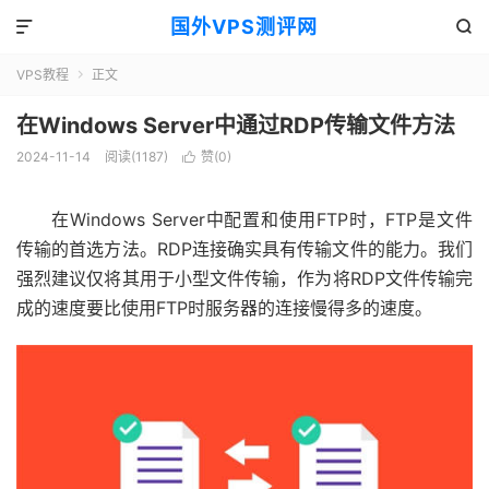
国外VPS测评网


VPS教程
正文

在Windows Server中通过RDP传输文件方法
2024-11-14
阅读(1187)
赞(
0
)

在Windows Server中配置和使用FTP时，FTP是文件
传输的首选方法。RDP连接确实具有传输文件的能力。我们
强烈建议仅将其用于小型文件传输，作为将RDP文件传输完
成的速度要比使用FTP时服务器的连接慢得多的速度。