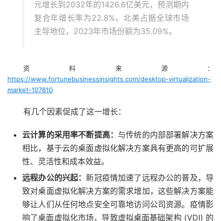
元增长到2032年的1426.6亿美元，预测期内
复合年增长率为22.8%。北美占据全球市场
主导地位，2023年市场份额为35.09%。
资料来源：
https://www.fortunebusinessinsights.com/desktop-virtualization-
market-107810
有几个因素促成了这一增长：
云计算的采用率不断提高：
与传统的内部部署解决方案
相比，基于云的桌面虚拟化解决方案具有更高的可扩展
性、灵活性和成本效益。
远程办公的兴起：
新冠疫情加速了远程办公的普及，导
致对桌面虚拟化解决方案的需求增加，这些解决方案能
够让人们从任何地点安全可靠地访问公司资源。疫情影
响了桌面虚拟化市场，导致虚拟桌面基础架构 (VDI) 的