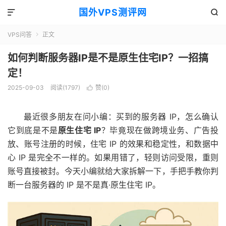
国外VPS测评网


VPS问答
正文

如何判断服务器IP是不是原生住宅IP？一招搞
定！
2025-09-03
阅读(1797)
赞(
0
)

最近很多朋友在问小编：买到的服务器 IP，怎么确认
它到底是不是
原生住宅 IP
？毕竟现在做跨境业务、广告投
放、账号注册的时候，住宅 IP 的效果和稳定性，和数据中
心 IP 是完全不一样的。如果用错了，轻则访问受限，重则
账号直接被封。今天小编就给大家拆解一下，手把手教你判
断一台服务器的 IP 是不是真·原生住宅 IP。