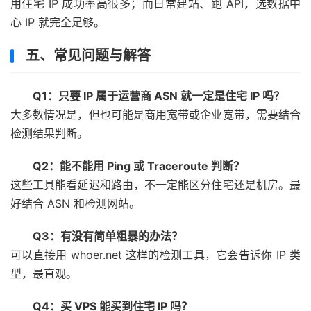
用住宅 IP 成功率高很多；而日常建站、跑 API，选数据中
心 IP 就完全足够。
五、常见问题与解答
Q1：只要 IP 属于运营商 ASN 就一定是住宅 IP 吗？
大多数情况是，但也可能是商用宽带或企业宽带，需要结合
检测结果判断。
Q2：能不能用 Ping 或 Traceroute 判断？
这些工具能看延迟和路由，不一定能区分住宅还是机房。最
好结合 ASN 和检测网站。
Q3：有没有简单粗暴的办法？
可以直接用 whoer.net 这样的检测工具，它会告诉你 IP 类
型，最直观。
Q4：买 VPS 能买到住宅 IP 吗？