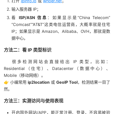
打开
ipinfo.io
或
whoer.net
；
输入服务器 IP；
看
ISP/ASN 信息
：如果显示是“China Telecom”
“Comcast”“AT&T”这类电信运营商，大概率就是住宅
IP；如果显示是 Amazon、Alibaba、OVH，那就是数
据中心。
方法二：看 IP 类型标识
很多检测网站会直接给出 IP 类型，比如：
Residential（住宅）、Datacenter（数据中心）、
Mobile（移动网络）。
👉 小编常用
ip2location
或
GeoIP Tool
，检测结果一目了
然。
方法三：实测访问与使用表现
开启国外网站/APP，能正常注册、登录，不容易被验