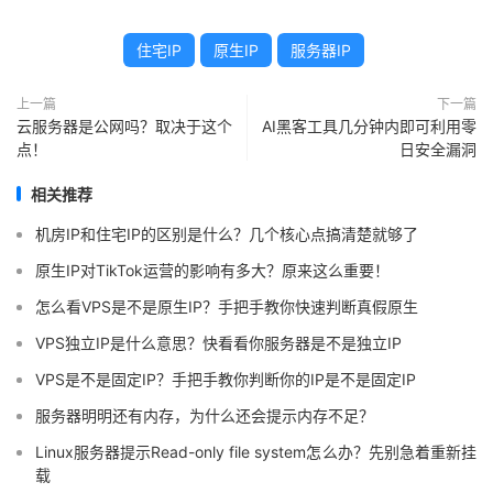
住宅IP
原生IP
服务器IP
上一篇
下一篇
云服务器是公网吗？取决于这个
AI黑客工具几分钟内即可利用零
点！
日安全漏洞
相关推荐
机房IP和住宅IP的区别是什么？几个核心点搞清楚就够了
原生IP对TikTok运营的影响有多大？原来这么重要！
怎么看VPS是不是原生IP？手把手教你快速判断真假原生
VPS独立IP是什么意思？快看看你服务器是不是独立IP
VPS是不是固定IP？手把手教你判断你的IP是不是固定IP
服务器明明还有内存，为什么还会提示内存不足？
Linux服务器提示Read-only file system怎么办？先别急着重新挂
载