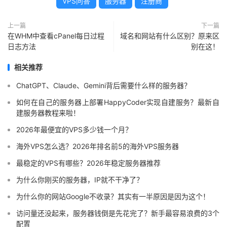
VPS问答
服务器
注册商
上一篇
下一篇
在WHM中查看cPanel每日过程
域名和网站有什么区别？原来区
日志方法
别在这！
相关推荐
ChatGPT、Claude、Gemini背后需要什么样的服务器？
如何在自己的服务器上部署HappyCoder实现自建服务？最新自
建服务器教程来啦！
2026年最便宜的VPS多少钱一个月？
海外VPS怎么选？2026年排名前5的海外VPS服务器
最稳定的VPS有哪些？2026年稳定服务器推荐
为什么你刚买的服务器，IP就不干净了？
为什么你的网站Google不收录？其实有一半原因是因为这个！
访问量还没起来，服务器钱倒是先花完了？新手最容易浪费的3个
配置