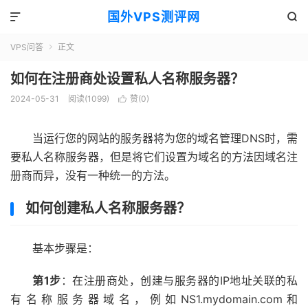
国外VPS测评网


VPS问答
正文

如何在注册商处设置私人名称服务器？
2024-05-31
阅读(1099)
赞(
0
)

当运行您的网站的服务器将为您的域名管理DNS时，需
要私人名称服务器，但是将它们设置为域名的方法因域名注
册商而异，没有一种统一的方法。
如何创建私人名称服务器？
基本步骤是：
第1步
：在注册商处，创建与服务器的IP地址关联的私
有名称服务器域名，例如NS1.mydomain.com和