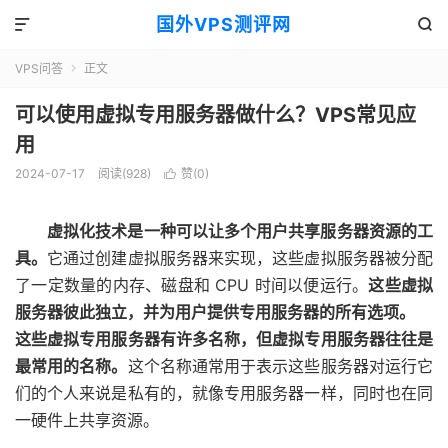
国外VPS测评网


VPS问答
正文

可以使用虚拟专用服务器做什么？VPS常见应
用
2024-07-17
阅读(928)
赞(
0
)

虚拟化技术是一种可以让多个用户共享服务器资源的工
具。
它通过创建虚拟服务器来实现，这些虚拟服务器被分配
了一定数量的内存、磁盘和 CPU 时间以便运行。
这些虚拟
服务器彼此独立，并为用户提供专用服务器的所有选项。
这些虚拟专用服务器有许多名称，但虚拟专用服务器往往是
最常用的名称。
这个名称通常用于表示这些服务器对运行它
们的个人来说是私有的，就像专用服务器一样，同时也在同
一硬件上共享资源。