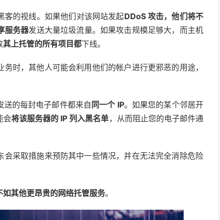
黑客的视线。如果他们对该网站发起
DDoS 攻击
，他们将不
享服务器
发送大量垃圾流量。如果攻击规模足够大，而主机
致
其上托管的所有项目都
下线。
业务时，其他人可能会利用他们的帐户进行更邪恶的用途，
发送的每封电子邮件都来自
同一个 IP
。如果您的某个邻居开
能会
将该服务器的 IP 列入黑名单
，从而阻止您的电子邮件通
东会采取措施来预防其中一些情况，并在无法完全消除危险
不如其他更昂贵的网络托管服务
。