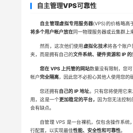
自主管理VPS可靠性
自主管理虚拟专用服务器
(VPS)的价格
将多个用户帐户放在
同一物理服务器或云集群上
然而，这次他们使用
虚拟化技术
将各个账户
夹，而是拥有自己的
文件系统、硬件资源和 IP 的
您在 VPS 上托管的网站
数量没有限制，您可
帐户
完全隔离
，因此您不必担心其他人使用您的
您还拥有
自己的 IP 地址
。只有您将使用它来
用，这是一个
更加稳定的平台，
因为您无法控制
会有缺点。
自管理 VPS 是一台裸机，仅包含操作系
行配置，以实现最佳
性能、安全性和可靠性
。