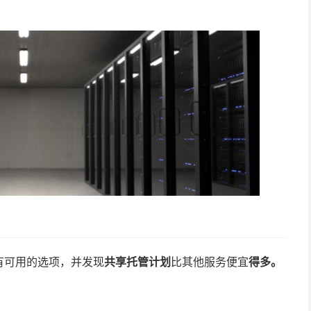
有可用的选项，并发现
共享托管计划
比其他服务便宜
得多。