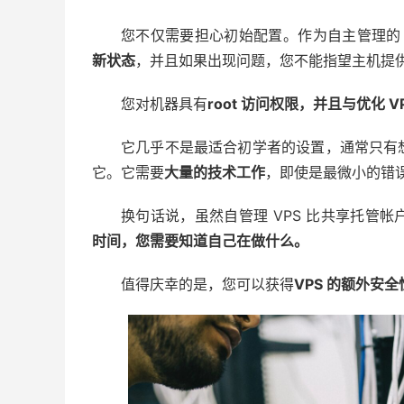
您不仅需要担心初始配置。作为自主管理的 
新状态
，并且如果出现问题，您不能指望主机提
您对机器具有
root 访问权限，并且与
优化 
它几乎不是最适合初学者的设置，通常只有
它。它需要
大量的技术工作
，即使是最微小的错
换句话说，虽然自管理 VPS 比共享托管
时间，
您需要知道自己在做什么。
值得庆幸的是，您可以获得
VPS 的额外安