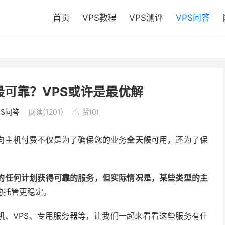
首页
VPS教程
VPS测评
VPS问答
可靠？VPS或许是最优解
PS问答
阅读(1201)
赞(
0
)

向主机付费不仅是为了确保您的业务
全天候
可用，还为了保
的任何计划获得可靠的服务，但实际情况是，某些类型的主
的托管更稳定。
机、VPS、专用服务器等，让我们一起来看看这些服务有什