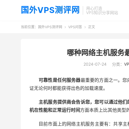
国外VPS测评网
用心打造
VPS知识分享网站
当前位置：
国外VPS测评网
VPS问答
正文


哪种网络主机服务最
2024-07-24
分类：
V
可靠性是任何服务器
最重要的方面之一。您
证无论何时都能获得出色的加载速度。
主机服务提供商会告诉您，您可以通过他们
机在性能和正常运行时间
方面本质上比其他类型
目前市面上的网络主机服务主要有：共享主