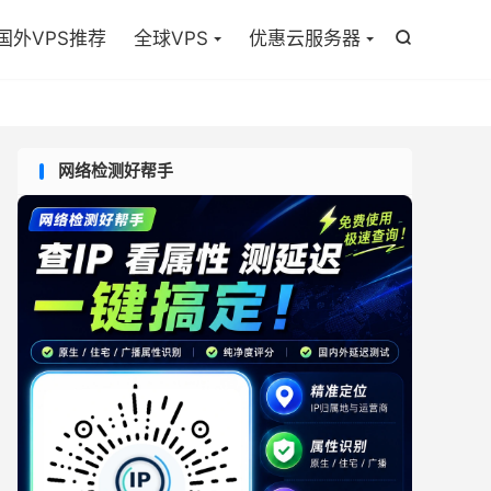

国外VPS推荐
全球VPS
优惠云服务器

网络检测好帮手