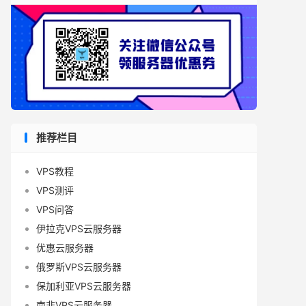
推荐栏目
VPS教程
VPS测评
VPS问答
伊拉克VPS云服务器
优惠云服务器
俄罗斯VPS云服务器
保加利亚VPS云服务器
南非VPS云服务器