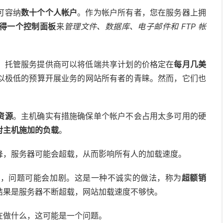
可容纳
数十个个人帐户
。作为帐户所有者，您在服务器上拥
得一个控制面板
来
管理文件、数据库、电子邮件和 FTP 帐
，
托管服务提供商可以将低端共享计划的价格定在
每月几美
以极低的预算开展业务的网站所有者的青睐。然而，它们也
资源
。主机确实有措施确保单个帐户不会占用太多可用的硬
对主机施加的负载
。
峰，服务器可能会超载，从而影响所有人的加载速度。
上，问题可能会加剧。这是一种不诚实的做法，称为
超额销
结果是
服务器不断超载，网站加载速度不够快。
在做什么，这可能是一个问题。