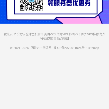
萤光云
站长论坛
全球主机测评
美国VPS
台湾VPS
韩国VPS
国外VPS推荐
免费
VPS试用7天
站点地图
© 2021-2026
国外VPS测评网
闽ICP备2022011024号-1
sitemap