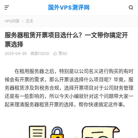
国外VPS测评网


VPS问答
正文

服务器租赁开票项目选什么？一文带你搞定开
票选择
2025-04-29
阅读(1203)
赞(
0
)

在租用服务器之后，特别是以公司名义进行购买的有时
候会有开票的需求，那么开票该选择什么项目呢？毕竟，服
务器租赁涉及到税务合规，选择开票项目对于公司财务管理
还是有一些影响的，所以今天小编就针对这个问题带大家一
起来理清服务器租赁开票的选择，帮你快速搞定这件事。