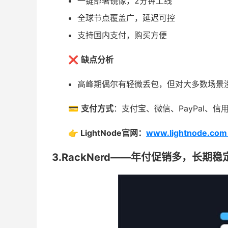
一键部署镜像，2分钟上线
全球节点覆盖广，延迟可控
支持国内支付，购买方便
❌
缺点分析
高峰期偶尔有轻微丢包，但对大多数场景
💳
支付方式
：支付宝、微信、PayPal、信
👉 LightNode官网：
www.lightnode.
3.RackNerd——年付促销多，长期稳