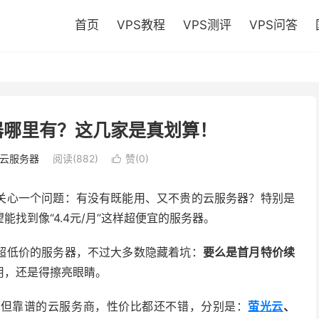
首页
VPS教程
VPS测评
VPS问答
器哪里有？这几家是真划算！
云服务器
阅读(882)
赞(
0
)

关心一个问题：有没有既能用、又不贵的云服务器？特别是
找到像“4.4元/月”这样超便宜的服务器。
超低价的服务器，不过大多数隐藏着坑：
要么是首月特价续
用，还是得擦亮眼睛。
宜但靠谱的云服务商，性价比都还不错，分别是：
萤光云
、