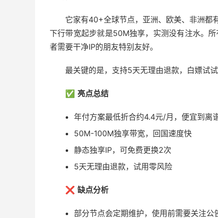
它家有40+全球节点，亚洲、欧美、非洲都
下行带宽起步就是50M独享，实测没有注水。所有
者需要干净IP的朋友特别友好。
最关键的是，支持5天无理由退款，白嫖试
✅
亮点总结
年付方案最低折合约4.4元/月，便宜到离
50M-100M独享带宽，回国速度快
静态独享IP，可免费更换2次
5天无理由退款，试用零风险
❌
缺点分析
部分节点会定期维护，使用前需要关注公