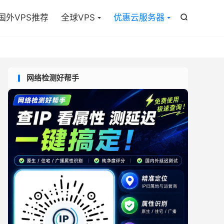

国外VPS推荐
全球VPS
优惠云服务器

网络检测好帮手