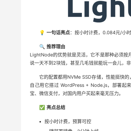
💡
一句话亮点
：按小时计费，0.084元/
🔍
推荐理由
LightNode的优势就是灵活，它不是那种必须
说一天不到2块钱，甚至几毛钱就能玩一会儿，
它的配置都用NVMe SSD存储，性能挺快的
自己用它搭过 WordPress + Node.js，部
宝、微信支付，对国内用户买起来毫无压力。
✅
亮点总结
按小时计费，预算可控