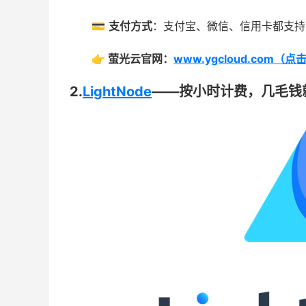
💳
支付方式
：支付宝、微信、信用卡都支持
👉 萤光云官网：
www.ygcloud.com（
2.
LightNode
——按小时计费，几毛钱