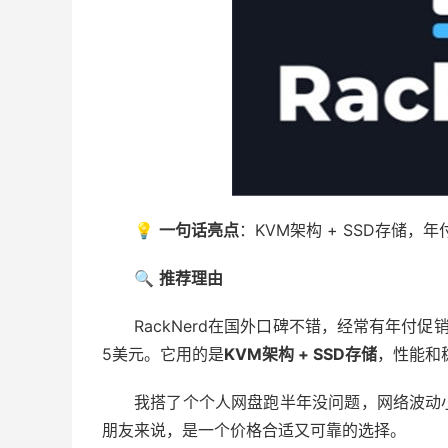
💡
一句话亮点
：KVM架构 + SSD存储
🔍
推荐理由
RackNerd在国外口碑不错，经常有年付促
5美元。它用的是
KVM架构 + SSD存储
，性能和
我搭了个个人网盘跑半年没问题，网络波动
朋友来说，是一个价格合适又可靠的选择。