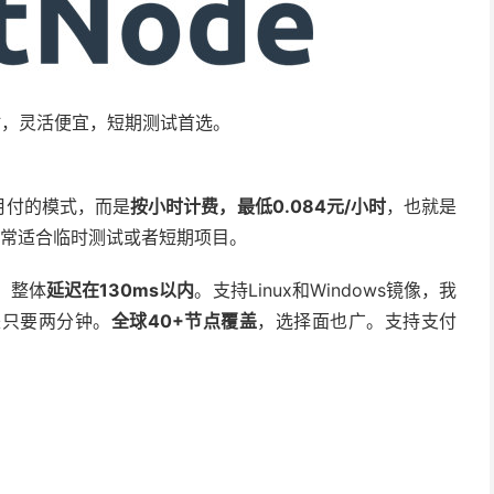
小时，灵活便宜，短期测试首选。
按月付的模式，而是
按小时计费，最低0.084元/小时
，也就是
非常适合临时测试或者短期项目。
，整体
延迟在130ms以内
。支持Linux和Windows镜像，我
署起来只要两分钟。
全球40+节点覆盖
，选择面也广。支持支付