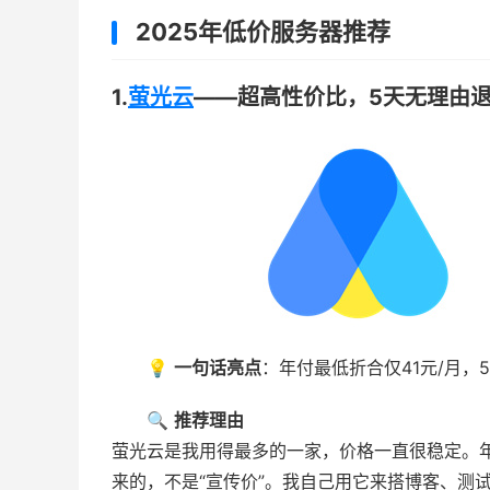
2025年低价服务器推荐
1.
萤光云
——超高性价比，5天无理由
💡
一句话亮点
：年付最低折合仅41元/月，50
🔍
推荐理由
萤光云是我用得最多的一家，价格一直很稳定。年
来的，不是“宣传价”。我自己用它来搭博客、测试