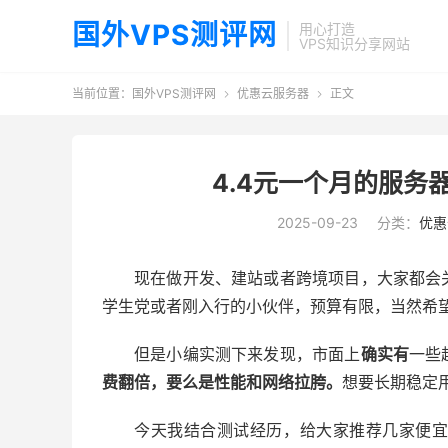
国外VPS测评网
用心打造
VPS知识分享网站
当前位置：
国外VPS测评网
优惠云服务器
正文


4.4元一个月的服务
2025-09-23
分类：
优惠
现在做开发、建站或者跨境项目，大家都会
学生党或者刚入行的小伙伴，预算有限，当然希望能
但是小编实测下来发现，市面上
确实有
一些
费翻倍，要么是性能和网络拉胯。
想要长期稳定
今天我结合测试经历，给大家推荐几家便