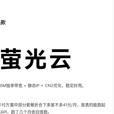
退款
M独享带宽 + 静态IP + CN2优化，稳定好用。
付方案中部分套餐折合下来差不多41元/月，是真的能跑起
API，跑了几个月依旧很稳。