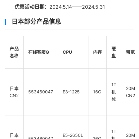
优惠活动日期：
2024.5.14——2024.5.31
日本部分产品信息
产品
硬
在线客服Q
CPU
内存
带宽
名称
盘
1T
日本
20M
553460047
E3-1225
16G
机
CN2
CN2
械
1T
日本
E5-2650L
20M
553460047
16G
机