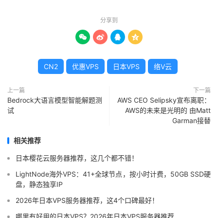
分享到




CN2
优惠VPS
日本VPS
络V云
上一篇
下一篇
Bedrock大语言模型智能解题测
AWS CEO Selipsky宣布离职：
试
AWS的未来是光明的 由Matt
Garman接替
相关推荐
日本樱花云服务器推荐，这几个都不错！
LightNode海外VPS：41+全球节点，按小时计费，50GB SSD硬
盘，静态独享IP
2026年日本VPS服务器推荐，这4个口碑最好！
哪里有好用的日本VPS？2026年日本VPS服务器推荐