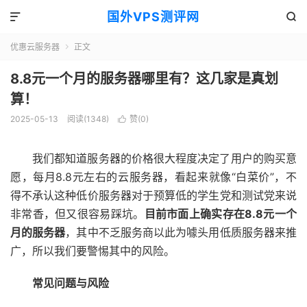
国外VPS测评网


优惠云服务器
正文

8.8元一个月的服务器哪里有？这几家是真划
算！
2025-05-13
阅读(1348)
赞(
0
)

我们都知道服务器的价格很大程度决定了用户的购买意
愿，每月8.8元左右的云服务器，看起来就像“白菜价”，不
得不承认这种低价服务器对于预算低的学生党和测试党来说
非常香，但又很容易踩坑。
目前市面上确实存在8.8元一个
月的服务器
，其中不乏服务商以此为噱头用低质服务器来推
广，所以我们要警惕其中的风险。
常见问题与风险