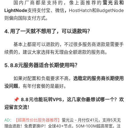
国内厂商都是支持的，像上面推荐的
萤光云和
LightNode
支持支付宝、微信
，
HostHatch和BudgetNode
则偏向国际支付方式。
4. 用了一天就不想用了，可以退款吗？
基本上都是可以退款的，不过很多服务商退款是需要手
续费的，建议大家选择有无理由全额退款的服务商。
5. 8.8元服务器适合长期使用吗？
如果对配置和负载要求不高，
选稳定的服务商长期使用
没问题
，有年付套餐的是最好。
📌
8.8元也能玩转VPS，这几家你最想试哪一个？欢
迎留言交流！
AD：
【超高性价比服务器推荐】
萤光云 - 月付仅41元，支持5天无
理由退款！免费更换IP！全球40+节点，50M-100M超高带宽，注