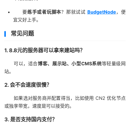
要
练手或者玩脚本
？那就试试
BudgetNode
，便
宜又好上手。
常见问题
1. 8.8元的服务器可以拿来建站吗？
可以，适合
博客、展示站、小型CMS系统
等轻量级网
站。
2. 会不会速度很慢？
如果选对服务商并配置得当，比如使用 CN2 优化节点
或独享带宽，速度是可以接受的。
3. 是否支持国内支付？