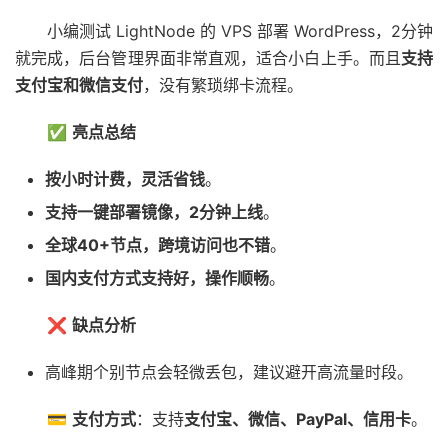
小编测试 LightNode 的 VPS 部署 WordPress，2分钟
就完成，后台管理界面非常直观，适合小白上手。而且
支持
支付宝和微信支付
，没有繁琐绑卡流程。
✅
亮点总结
按小时计费，灵活省钱
。
支持一键部署镜像，2分钟上线
。
全球40+节点，跨境访问也不错
。
国内支付方式支持好，操作顺畅
。
❌
缺点分析
高峰期个别节点会轻微丢包，建议避开高流量时段。
💳
支付方式
：支持
支付宝、微信、PayPal、信用卡
。