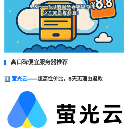
高口碑便宜服务器推荐
1️⃣
萤光云
——超高性价比，5天无理由退款