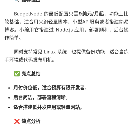
BudgetNode 的最低配置只需
9美元/月起
，功能上比
较基础，适合用来跑轻量脚本、小型API服务或者搭建简易
博客。小编用它搭建过 Node.js 应用，部署顺利，后台操
作简单。
同时支持常见 Linux 系统，也提供备份功能，适合当练
手环境或代码发布用机。
✅
亮点总结
月付价位低，适合预算有限开发者
。
后台简洁，部署流程清晰
。
适合搭建低并发应用或轻量网站
。
❌
缺点分析