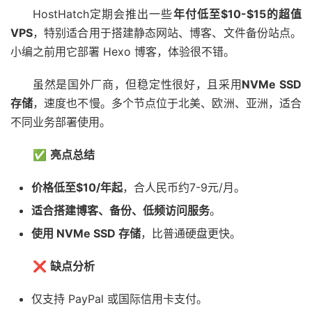
HostHatch定期会推出一些
年付低至$10-$15的超值
VPS
，特别适合用于搭建静态网站、博客、文件备份站点。
小编之前用它部署 Hexo 博客，体验很不错。
虽然是国外厂商，但稳定性很好，且采用
NVMe SSD
存储
，速度也不慢。多个节点位于北美、欧洲、亚洲，适合
不同业务部署使用。
✅
亮点总结
价格低至$10/年起
，合人民币约7-9元/月。
适合搭建博客、备份、低频访问服务
。
使用 NVMe SSD 存储
，比普通硬盘更快。
❌
缺点分析
仅支持 PayPal 或国际信用卡支付。