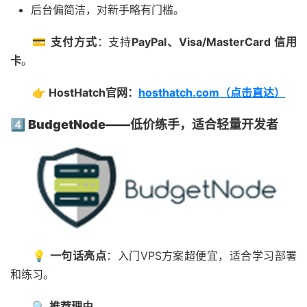
后台偏简洁，对新手略有门槛。
💳
支付方式
：支持
PayPal、Visa/MasterCard 信用
卡
。
👉 HostHatch官网：
hosthatch.com（点击直达）
4️⃣ BudgetNode——低价练手，适合轻量开发者
💡
一句话亮点
：入门VPS方案超便宜，适合学习部署
和练习。
🔍
推荐理由