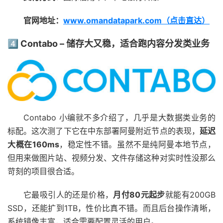
官网地址：
www.omandatapark.com（点击直达）
4️⃣ Contabo – 储存大又稳，适合跑内容分发类业务
Contabo 小编就不多介绍了，几乎是大数据类业务的
标配。这次测了下它在中东部署阿曼附近节点的表现，
延迟
大概在160ms
，稳定性不错。虽然不是纯阿曼本地节点，
但用来做图片站、视频分发、文件存储这种对实时性没那么
苛刻的项目很合适。
它最吸引人的还是价格，
月付80元起步
就能有200GB
SSD，还能扩到1TB，性价比真不错。而且后台操作清晰，
系统镜像丰富，适合需要配置灵活的用户。