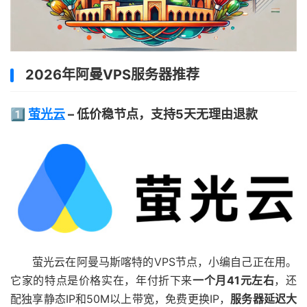
2026年阿曼VPS服务器推荐
1️⃣
萤光云
– 低价稳节点，支持5天无理由退款
萤光云在阿曼马斯喀特的VPS节点，小编自己正在用。
它家的特点是价格实在，年付折下来
一个月41元左右
，还
配独享静态IP和50M以上带宽，免费更换IP，
服务器延迟大