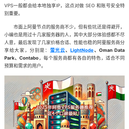
VPS一般都会给本地独享IP，这点对做 SEO 和账号安全特
别重要。
市面上阿曼节点的服务商不少，但有些坑还是得避开，
小编也是用过十几家服务器的人，其中大部分体验感都不尽
人意，最后发现了几家价格合适、性能也稳的阿曼服务商分
享给大家，分别是：
萤光云
、
LightNode
、Oman Data
Park、Contabo
，每个服务商都有各自的特色，适合不同
预算和需求的用户。