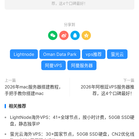
荐，这4个口碑最好！
分享到




Lightnode
Oman Data Park
vps推荐
萤光云
阿曼VPS
阿曼服务器
上一篇
下一篇
2026年mac服务器搭建教程，
2026年阿根廷VPS服务器推
手把手教你搭建mac
荐，这4个口碑最好！
相关推荐
LightNode海外VPS：41+全球节点，按小时计费，50GB SSD硬
盘，静态独享IP
萤光云海外VPS：30+国家节点，50GB SSD硬盘，CN2优化线