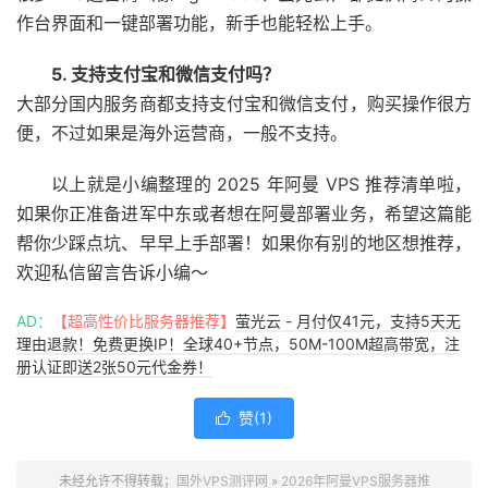
作台界面和一键部署功能，新手也能轻松上手。
5. 支持支付宝和微信支付吗？
大部分国内服务商都支持支付宝和微信支付，购买操作很方
便，不过如果是海外运营商，一般不支持。
以上就是小编整理的 2025 年阿曼 VPS 推荐清单啦，
如果你正准备进军中东或者想在阿曼部署业务，希望这篇能
帮你少踩点坑、早早上手部署！如果你有别的地区想推荐，
欢迎私信留言告诉小编～
AD：
【超高性价比服务器推荐】
萤光云 - 月付仅41元，支持5天无
理由退款！免费更换IP！全球40+节点，50M-100M超高带宽，注
册认证即送2张50元代金券！
赞(
1
)

未经允许不得转载；
国外VPS测评网
»
2026年阿曼VPS服务器推