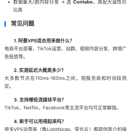
数据量大/跑内容分发 → 选
Contabo
，高配大盘性价
比高
常见问题
1. 阿曼VPS适合用来做什么？
电商平台部署、TikTok运营、站群、视频内容分发、跨境广
告投放等。
2. 实测延迟大概是多少？
大多数节点在110ms-160ms之间，视服务商和时间段而
定。
3. 支持哪些流媒体平台？
TikTok、Netflix、Facebook等主流平台均可正常解锁。
4. 新手可以用得起来吗？
很多VPS运营商（像LightNode、萤光云）都提供简介的操