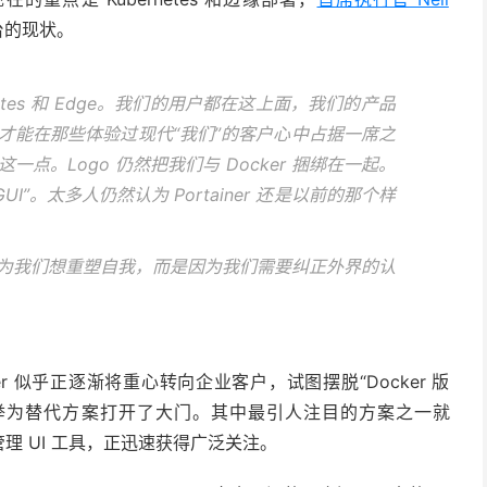
台的现状。
etes 和 Edge。我们的用户都在这上面，我们的产品
才能在那些体验过现代“我们”的客户心中占据一席之
点。Logo 仍然把我们与 Docker 捆绑在一起。
”。太多人仍然认为 Portainer 还是以前的那个样
为我们想重塑自我，而是因为我们需要纠正外界的认
er 似乎正逐渐将重心转向企业客户，试图摆脱“Docker 版
功能，此举为替代方案打开了大门。其中最引人注目的方案之一就
理 UI 工具，正迅速获得广泛关注。