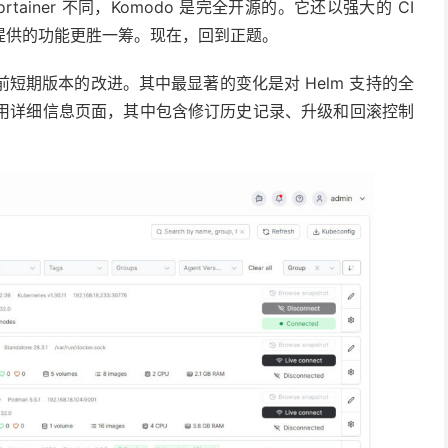
ainer 不同，Komodo 是完全开源的。它还以强大的 CI
 目前提供的功能更胜一筹。现在，回到正题。
S 集成了之前短期版本的改进。其中最显著的变化是对 Helm 支持的全
的专用详细信息页面，其中包含修订历史记录、升级和回滚控制