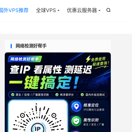

国外VPS推荐
全球VPS
优惠云服务器

网络检测好帮手