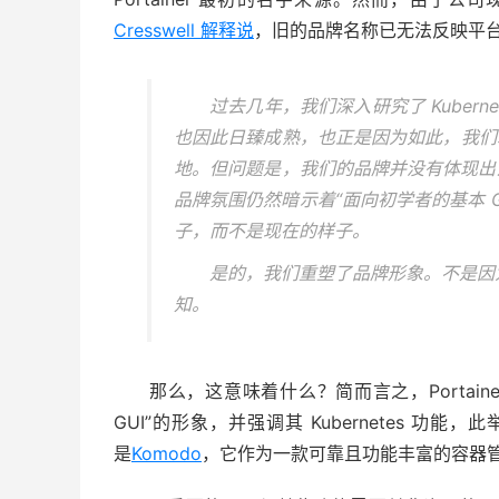
Cresswell 解释说
，旧的品牌名称已无法反映平
过去几年，我们深入研究了 Kubern
也因此日臻成熟，也正是因为如此，我们
地。但问题是，我们的品牌并没有体现出这一
品牌氛围仍然暗示着“面向初学者的基本 GUI
子，而不是现在的样子。
是的，我们重塑了品牌形象。不是因
知。
那么，这意味着什么？简而言之，Portain
GUI”的形象，并强调其 Kubernetes 
是
Komodo
，它作为一款可靠且功能丰富的容器管