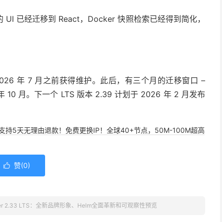
 已经迁移到 React，Docker 快照检索已经得到简化，
在 2026 年 7 月之前获得维护。此后，有三个月的迁移窗口 –
 月。下一个 LTS 版本 2.39 计划于 2026 年 2 月发布
，支持5天无理由退款！免费更换IP！全球40+节点，50M-100M超高
赞(
0
)

iner 2.33 LTS：全新品牌形象、Helm全面革新和可观察性预览