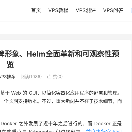
首页
VPS教程
VPS测评
VPS问答
：全新品牌形象、Helm全面革新和可观察性预
览
VPS推荐
阅读(1086)
赞(
0
)

提供基于 Web 的 GUI，以简化容器化应用程序的部署和管理。
 版本，这是一个长期支持版本。不过，重大新闻并不在于技术细节，而
 Docker 之外发展了近十年之后进行的，而 Docker 正是
在的重点是 Kubernetes 和边缘部署，
首席执行官 Neil