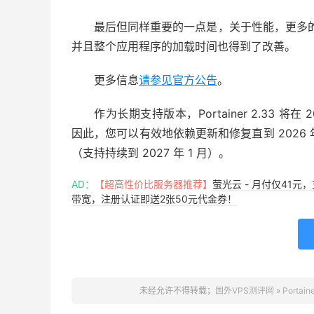
最后但同样重要的一点是，关于性能，更多的 UI
并且整个应用程序的加载时间也得到了改善。
更多信息
请参见官方公告
。
作为长期支持版本，Portainer 2.33 将
因此，您可以有效地依赖更新和修复直到 2026 年 10
（支持持续到 2027 年 1 月）。
AD：
【超高性价比服务器推荐】
萤光云 - 月付仅41元
带宽，注册认证即送2张50元代金券！
未经允许不得转载；
国外VPS测评网
»
Porta