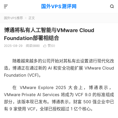
国外VPS测评网


国外VPS推荐
正文

博通将私有人工智能与VMware Cloud
Foundation部署相结合
2025-08-29
阅读(888)
赞(
0
)

随着越来越多的公司开始对其私有云设置进行现代化改
造，博通正在通过新的 AI 和安全功能扩展 VMware Cloud
Foundation (VCF)。
在 VMware Explore 2025 大会上，博通表示，
VMware Private AI Services 将成为 VCF 9.0 的标准组成
部分，该版本现已发布。博通表示，财富 500 强企业中已
有 9 家使用 VCF，全球已授权超过 1 亿个核心。