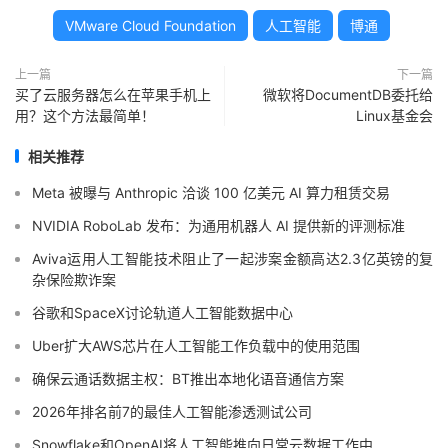
VMware Cloud Foundation
人工智能
博通
上一篇
下一篇
买了云服务器怎么在苹果手机上
微软将DocumentDB委托给
用？这个方法最简单！
Linux基金会
相关推荐
Meta 被曝与 Anthropic 洽谈 100 亿美元 AI 算力租赁交易
NVIDIA RoboLab 发布：为通用机器人 AI 提供新的评测标准
Aviva运用人工智能技术阻止了一起涉案金额高达2.3亿英镑的复
杂保险欺诈案
谷歌和SpaceX讨论轨道人工智能数据中心
Uber扩大AWS芯片在人工智能工作负载中的使用范围
确保云通话数据主权：BT推出本地化语音通信方案
2026年排名前7的最佳人工智能渗透测试公司
Snowflake和OpenAI将人工智能推向日常云数据工作中