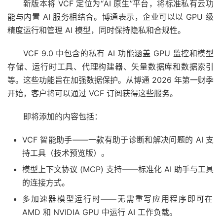
新版本将 VCF 定位为“AI 原生”平台，将标准私有云功
能与内置 AI 服务相结合。博通表示，企业可以以 GPU 级
精度运行和管理 AI 模型，同时保持隐私和合规性。
VCF 9.0 中包含的私有 AI 功能涵盖 GPU 监控和模型
存储、运行时工具、代理构建器、矢量数据库和数据索引
等。这些功能旨在加强数据保护。从博通 2026 年第一财季
开始，客户将可以通过 VCF 订阅获得这些服务。
即将添加的内容包括：
VCF 智能助手——一款有助于诊断和解决问题的 AI 支
持工具（技术预览版）。
模型上下文协议 (MCP) 支持——标准化 AI 助手与工具
的连接方式。
多加速器模型运行时——无需重写应用程序即可在
AMD 和 NVIDIA GPU 中运行 AI 工作负载。