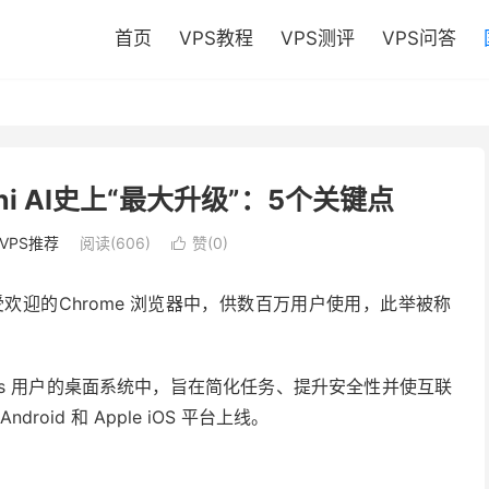
首页
VPS教程
VPS测评
VPS问答
ni AI史上“最大升级”：5个关键点
VPS推荐
阅读(606)
赞(
0
)

受欢迎的
Chrome 浏览器
中，供数百万用户使用，此举被称
indows 用户的桌面系统中，旨在简化任务、提升安全性并使互联
ndroid 和 Apple iOS 平台上线。