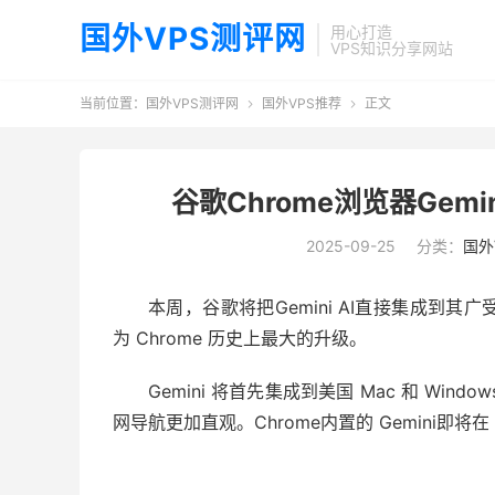
国外VPS测评网
用心打造
VPS知识分享网站
当前位置：
国外VPS测评网
国外VPS推荐
正文


谷歌Chrome浏览器Gemi
2025-09-25
分类：
国外
本周，谷歌将把
Gemini AI
直接集成到其广
为 Chrome 历史上最大的升级。
Gemini 将首先集成到美国 Mac 和 W
网导航更加直观。Chrome
内置的 Gemini
即将在 A