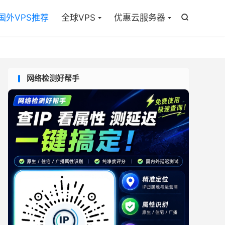

国外VPS推荐
全球VPS
优惠云服务器

网络检测好帮手