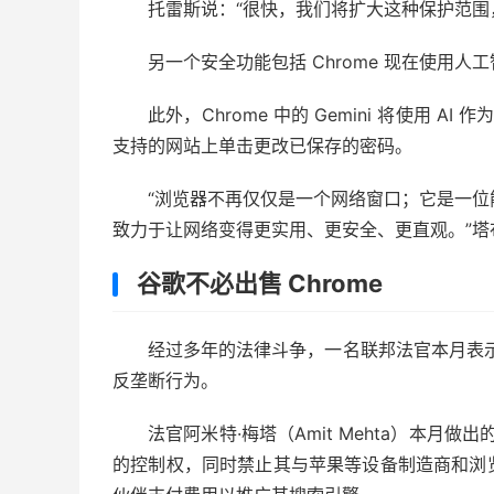
托雷斯说：“很快，我们将扩大这种保护范围
另一个安全功能包括 Chrome 现在使用
此外，Chrome 中的 Gemini 将使用 AI 
支持的网站上单击更改已保存的密码。
“浏览器不再仅仅是一个网络窗口；它是一位能
致力于让网络变得更实用、更安全、更直观。”塔
谷歌不必出售 Chrome
经过多年的法律斗争，一名联邦法官本月表示，
反垄断行为。
法官阿米特·梅塔（Amit Mehta）本月做出
的控制权，同时禁止其与苹果等设备制造商和浏