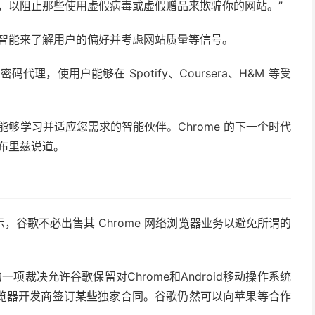
，以阻止那些使用虚假病毒或虚假赠品来欺骗你的网站。”
人工智能来了解用户的偏好并考虑网站质量等信号。
作为密码代理，使用户能够在 Spotify、Coursera、H&M 等受
够学习并适应您需求的智能伙伴。Chrome 的下一个时代
布里兹说道。
谷歌不必出售其 Chrome 网络浏览器业务以避免所谓的
的一项裁决允许谷歌保留对Chrome和Android移动操作系统
览器开发商签订某些独家合同。谷歌仍然可以向苹果等合作