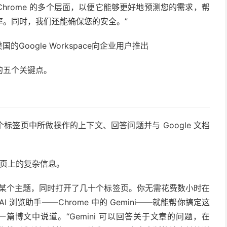
融入 Chrome 的多个层面，以便它能够更好地预测您的需求，帮
率。同时，我们还能确保您的安全。”
过美国的
Google Workspace
向企业用户推出
ni 的五个关键点。
在多个标签页中所做操作的上下文、回答问题并与 Google 文档
网页上的复杂信息。
究某个主题，同时打开了几十个标签页。你无需花费数小时在
浏览助手——Chrome 中的 Gemini——就能帮你搞定这
riz 在一篇博文中说道。“Gemini 可以回答关于文章的问题，在