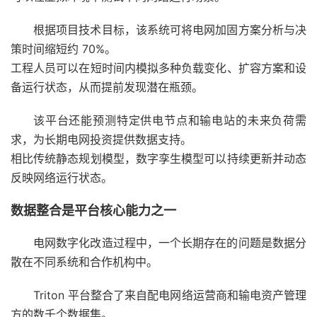
根据项目技术目标，该系统可将电网加固方案分析与决
策时间缩短约 70%。
工程人员可以在短时间内模拟多种负载变化、扩容方案和设
备运行状态，从而提前发现潜在瓶颈。
该平台还能预测特定供电节点和输电站的未来负荷需
求，为长期电网投资提供数据支持。
相比传统静态规划模型，数字孪生模型可以持续更新并动态
反映网络运行状态。
数据整合是平台核心能力之一
电网数字化改造过程中，一个长期存在的问题是数据分
散在不同系统和合作机构中。
Triton 平台整合了来自配电网络运营商和输电资产管理
方的数千个数据集。