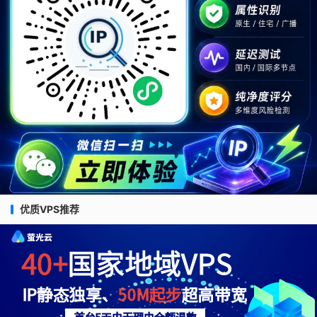
优质VPS推荐