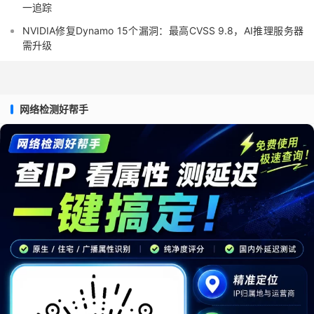
一追踪
NVIDIA修复Dynamo 15个漏洞：最高CVSS 9.8，AI推理服务器
需升级
网络检测好帮手