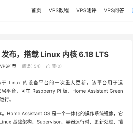
首页
VPS教程
VPS测评
VPS问答
.0 发布，搭载 Linux 内核 6.18 LTS
VPS推荐
阅读(154)
赞(
0
)

发布，这是基于 Linux 的设备平台的一次重大更新，该平台用于运
在 Raspberry Pi 板、Home Assistant Green
上运行。
me Assistant OS 是一个一体化的操作系统镜像，它
 Linux 基础架构、Supervisor、容器运行时、更新处理、插