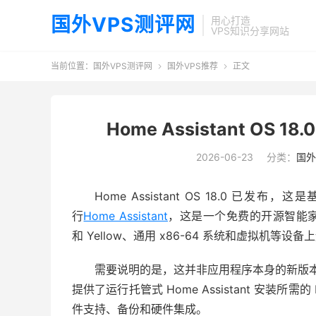
国外VPS测评网
用心打造
VPS知识分享网站
当前位置：
国外VPS测评网
国外VPS推荐
正文


Home Assistant OS 18
2026-06-23
分类：
国外
Home Assistant OS 18.0 已
行
Home Assistant
，这是一个免费的开源智能家居平台，可
和 Yellow、通用 x86-64 系统和虚拟机等设备
需要说明的是，这并非应用程序本身的新版本。Ho
提供了运行托管式 Home Assistant 安装所需的
件支持、备份和硬件集成。