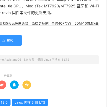
 Xe GPU、MediaTek MT7920/MT7925 蓝牙和 Wi-Fi
5D rev.b 固件等硬件的更新支持。
，支持5天无理由退款！免费更换IP！全球40+节点，50M-100M超高
赞(
0
)

me Assistant OS 18.0 发布，搭载 Linux 内核 6.18 LTS
分享到



 18.0
Linux 内核 6.18 LTS