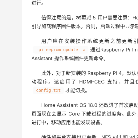
进行。
值得注意的是，树莓派 5 用户需要注意：Home Ass
引导加载程序固件版本。否则，启动过程中显示
用户应在安装操作系统更新之前更新引
通过
Raspberry Pi I
rpi-eeprom-update -a
Assistant 操作系统固件更新命令。
此外，对于新安装的 Raspberry Pi 4，
动程序。这启用了 HDMI-CEC 支持
才能切换。
config.txt
Home Assistant OS 18.0 还改进了首
页面现在会显示 Core 下载过程的进度条。此
进行中，移动应用也能发现设备。
硬件和平台支持也已更新。NFS v4.1 和 v