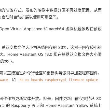
更改了磁盘映像的准备方式。发布的映像中数据分区不再过度配置，从而
次启动时自动扩展以使用可用空间。
rtual Appliance 和 aarch64 虚拟机镜像现在预设
默认交换文件大小为系统内存的 33%，这对于内存较小的
e Assistant OS 18.0 现在将默认交换文件大小限
配置的大小。
OS 现在可以直接通过命令行检查和更新树莓派引导加载程序固件。
和
ware
ha os boards raspberrypi firmware update
26.7 也将把固件作为更新实体开放。但是，固件更新目前仅支持从 SD
aspberry Pi 5 和 Home Assistant Yellow 系统上