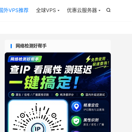

国外VPS推荐
全球VPS
优惠云服务器

网络检测好帮手