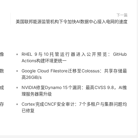
下一篇
美国联邦能源监管机构下令加快AI数据中心接入电网的速度
镜像
RHEL 9与10托管运行器进入公开预览：GitHub
Actions构建环境更统一
业数
Google Cloud Filestore迁移至Colossus：共享存储最
高26GiB/s
n成
NVIDIA修复Dynamo 15个漏洞：最高CVSS 9.8，AI推
理服务器需升级
器存
Cortex完成CNCF安全审计：7个多租户与集群问题均
已修复