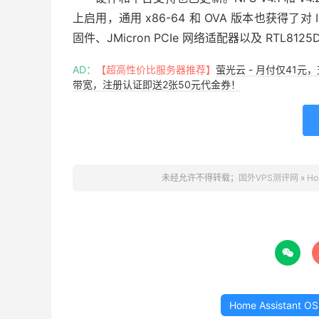
上启用，通用 x86-64 和 OVA 版本也获得了对 Intel
固件、JMicron PCIe 网络适配器以及 RTL812
AD：
【超高性价比服务器推荐】
萤光云 - 月付仅41元
带宽，注册认证即送2张50元代金券！
未经允许不得转载；
国外VPS测评网
»
Ho

Home Assistant OS