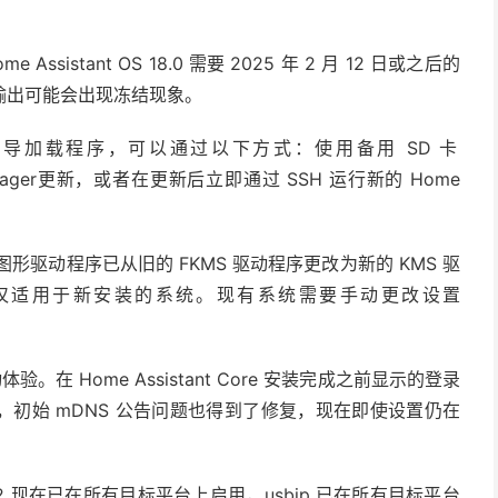
istant OS 18.0 需要 2025 年 2 月 12 日或之后的
输出可能会出现冻结现象。
导加载程序，可以通过以下方式：使用备用 SD 卡
mager
更新，或者在更新后立即通过 SSH 运行新的 Home
默认图形驱动程序已从旧的 FKMS 驱动程序更改为新的 KMS 驱
，并且仅适用于新安装的系统。现有系统需要手动更改设置
次启动体验。在 Home Assistant Core 安装完成之前显示的登录
外，初始 mDNS 公告问题也得到了修复，现在即使设置仍在
4.2 现在已在所有目标平台上启用，usbip 已在所有目标平台