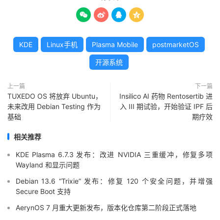




KDE
Linux手机
Plasma Mobile
postmarketOS
开源系统
上一篇
下一篇
TUXEDO OS 将放弃 Ubuntu，
Insilico AI 药物 Rentosertib 进
未来改用 Debian Testing 作为
入 III 期试验，开始验证 IPF 后
基础
期疗效
相关推荐
KDE Plasma 6.7.3 发布：改进 NVIDIA 三重缓冲，修复多项
Wayland 和显示问题
Debian 13.6 “Trixie” 发布：修复 120 个安全问题，并增强
Secure Boot 支持
AerynOS 7 月重大更新发布，版本化仓库第二阶段正式落地