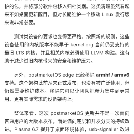
护的包，并将部分软件包移入归档类别。这类清理虽然看起
来不如桌面更新醒目，但对长期维护一个移动 Linux 发行版
来说非常必要。
测试类设备的要求也变得更严格。按照新的规则，这些
设备使用的内核版本不能早于 kernel.org 当前仍受支持的
最旧 LTS 内核，并且相关内核必须使用 LLVM 构建。这有
助于减少过旧内核带来的安全和维护压力。
另外，postmarketOS edge 已经移除
armhf / armv6
支持。这个架构此前从未正式发布，也没有被广泛使用，但
仍然需要维护成本。移除它可以让团队把精力集中到更常
用、更有实际需求的设备架构上。
整体来看，这次 postmarketOS 更新并不是一次面向
普通用户的大版本发布，而是偏向底层和开发分支的持续改
进。Plasma 6.7 提升了桌面环境体验，usb-signaller 改进