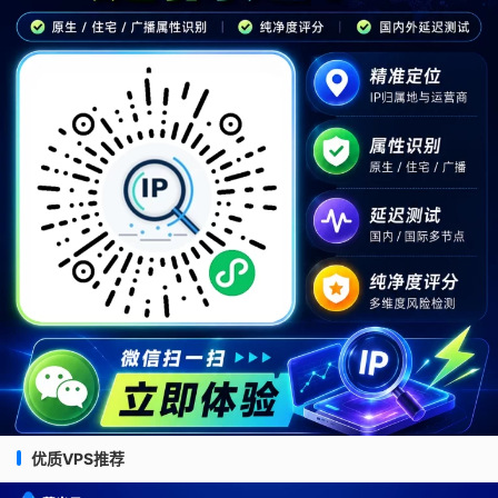
优质VPS推荐