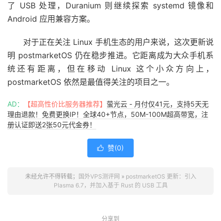
了 USB 处理，Duranium 则继续探索 systemd 镜像和
Android 应用兼容方案。
对于正在关注 Linux 手机生态的用户来说，这次更新说
明 postmarketOS 仍在稳步推进。它距离成为大众手机系
统还有距离，但在移动 Linux 这个小众方向上，
postmarketOS 依然是最值得关注的项目之一。
AD：
【超高性价比服务器推荐】
萤光云 - 月付仅41元，支持5天无
理由退款！免费更换IP！全球40+节点，50M-100M超高带宽，注
册认证即送2张50元代金券！
赞(
0
)

未经允许不得转载；
国外VPS测评网
»
postmarketOS 更新：引入
Plasma 6.7，并加入基于 Rust 的 USB 工具
分享到