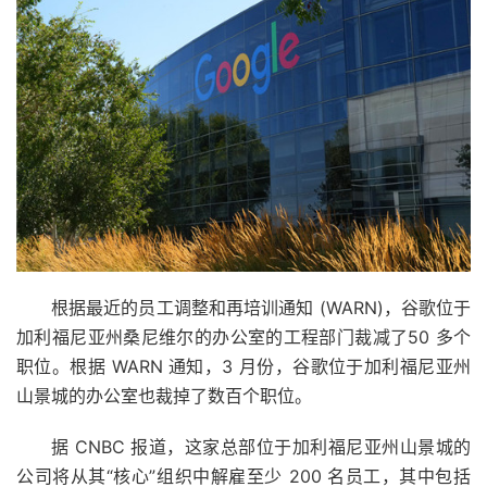
根据最近的员工调整和再培训通知 (WARN)，谷歌位于
加利福尼亚州桑尼维尔的办公室的工程部门裁减了50 多个
职位。根据 WARN 通知，3 月份，谷歌位于加利福尼亚州
山景城的办公室也裁掉了数百个职位。
据 CNBC 报道，这家总部位于加利福尼亚州山景城的
公司将从其“核心”组织中解雇至少 200 名员工，其中包括