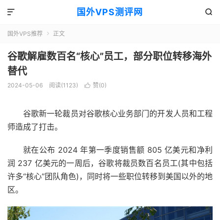
国外VPS测评网


国外VPS推荐
正文

谷歌解雇数百名“核心”员工，部分职位转移海外
替代
2024-05-06
阅读(1123)
赞(
0
)

谷歌新一轮裁员对谷歌核心业务部门的开发人员和工程
师造成了打击。
就在公布 2024 年第一季度销售额 805 亿美元和净利
润 237 亿美元的一周后，谷歌将裁员数百名员工(其中包括
许多“核心”团队角色)，同时将一些职位转移到美国以外的地
区。