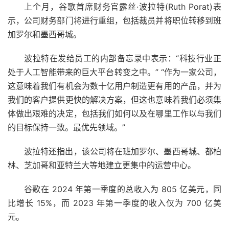
上个月，谷歌首席财务官露丝·波拉特(Ruth Porat)表
示，公司财务部门将进行重组，包括裁员并将职位转移到班
加罗尔和墨西哥城。
波拉特在发给员工的内部备忘录中表示：“科技行业正
处于人工智能带来的巨大平台转变之中。” “作为一家公司，
这意味着我们有机会为数十亿用户制造更有用的产品，并为
我们的客户提供更快的解决方案，但这也意味着我们必须集
体做出艰难的决定，包括我们如何以及在哪里工作以与我们
的目标保持一致。最优先领域。”
波拉特还指出，该公司将在班加罗尔、墨西哥城、都柏
林、芝加哥和亚特兰大等地建立更集中的运营中心。
谷歌在 2024 年第一季度的总收入为 805 亿美元，同
比增长 15%，而 2023 年第一季度的收入仅为 700 亿美
元。