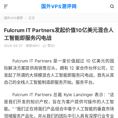
国外VPS测评网


国外VPS推荐
正文

Fulcrum IT Partners发起价值10亿美元混合人
工智能即服务闪电战
2024-05-21
阅读(951)
赞(
0
)

Fulcrum IT Partners 是一家价值超过 10 亿美元的国
际解决方案提供商销售巨头，拥有 12 家合作伙伴公司，它
发起了所谓的大规模混合人工智能即服务闪电战，首先从其
自己的全栈人工智能制造即服务开始。服务平台。
Fulcrum IT Partners 总裁 Kyle Lanzinger 表示：“这
是我们开发的知识产权，旨在为客户提供可操作的人工智
能。” “我们正在将我们产品组合中基于人工智能的垂直市场
领域服务产品化，并从我们的团队中引入具有深厚行业专业