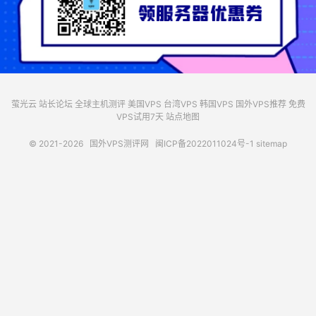
萤光云
站长论坛
全球主机测评
美国VPS
台湾VPS
韩国VPS
国外VPS推荐
免费
VPS试用7天
站点地图
© 2021-2026
国外VPS测评网
闽ICP备2022011024号-1
sitemap