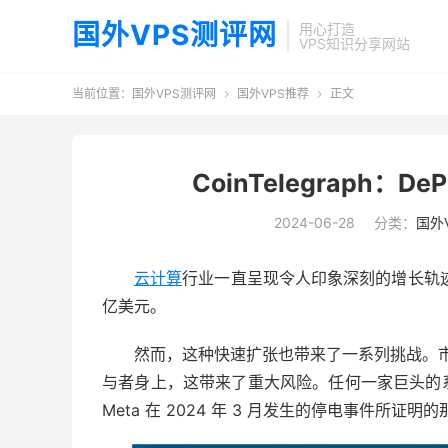
国外VPS测评网
用心打造
VPS知识分享网站
当前位置：
国外VPS测评网
国外VPS推荐
正文


CoinTelegraph
2024-06-28
分类：
国外
云计算
行业一直呈现令人印象深刻的增长轨迹，
亿美元。
然而，这种快速扩张也带来了一系列挑战。
与者身上，这带来了重大风险。任何一家巨头的
Meta 在 2024 年 3 月发生的停电事件所证