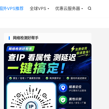

国外VPS推荐
全球VPS
优惠云服务器

网络检测好帮手