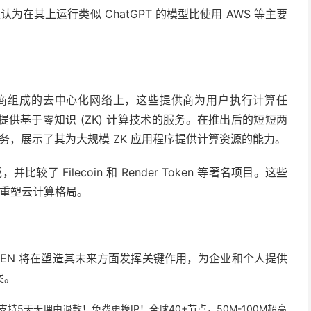
认为在其上运行类似 ChatGPT 的模型比使用 AWS 等主要
件提供商组成的去中心化网络上，这些提供商为用户执行计算任
供基于零知识 (ZK) 计算技术的服务。在推出后的短短两
计算任务，展示了其为大规模 ZK 应用程序提供计算资源的能力。
较了 Filecoin 和 Render Token 等著名项目。这些
并重塑云计算格局。
DeREN 将在塑造其未来方面发挥关键作用，为企业和个人提供
案。
，支持5天无理由退款！免费更换IP！全球40+节点，50M-100M超高