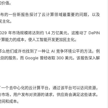
加价值。
布的一份新报告探讨了云计算领域最重要的问题，以及
的民主化。
9 年市场规模将达到约 1.4 万亿美元，这推动了 DePIN
低计算能力的成本，使人工智能开发更加民主化。
实，那么他们或许也找到了一种让 AI 竞争环境公平的方法。例
ud 级别的服务，而 Google 曾经收取 300 美元。该报告深入解
创建了一个去中心化的云计算平台，通过该平台可以访问资源，
竞价市场，用户发布对资源的请求，供应商会满足这些请求。
时间和成本。