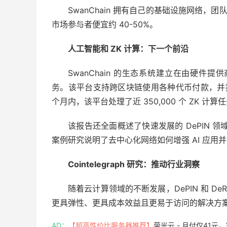
SwanChain 拥有自己的基础设施网络，团队
市场参与者便宜约 40-50%。
人工智能和 ZK 计算：下一个前沿
SwanChain 的生态系统建立在由硬
务。该平台支持跨区块链使用各种代币付款，并提
个月内，该平台处理了近 350,000 个 ZK 
该报告还全面概述了快速发展的 DePIN 领域，并比
案例研究说明了去中心化网络如何增强 AI 应用
Cointelegraph 研究：推动行业洞察
随着云计算领域的不断发展，DePIN 和 
更具弹性、更具成本效益且更易于访问的解决方
AD：
【超高性价比服务器推荐】
萤光云 - 月付仅41元