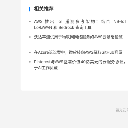
相关推荐
AWS 推出 IoT 遥测参考架构：结合 NB-Io
LoRaWAN 和 Bedrock 查询工具
沃达丰测试用于物联网网络服务的AWS云基础设施
在Azure诉讼案中，微软转向AWS获取GitHub容量
Pinterest与AWS签署价值40亿美元的云服务协议
于AI工作负载
萤光云