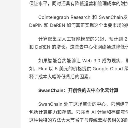
保证水平，同时还具有降低运营和管理成本的附
Cointelegraph Research 和 SwanChain
发
DePIN 和 DeREN 如何真正实现这个重要市场
计算密集型人工智能模型的兴起，预计到 202
和 DeREN 的增长。这些去中心化网络通过降
如果智能合约能够让 Web 3.0 成为现
如，Flux 以 5 美元的价格提供 Google Clo
释了成本大幅降低背后的因素。
SwanChain：开创性的去中心化云计算
SwanChain 处于这场革命的中心，它
包括计算能力和存储。它充当 AI 计算和存储
这种独特的方法大大节省了与传统云服务相关的