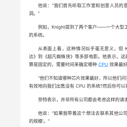
他说：“我们首先听取工作室和创意人员的
洞。”
例如，Knight提到了两个客户——一个大
的系统。
从表面上看，这种情况似乎毫无意义，但 K
达》到《超凡蜘蛛侠》等多部电影。他表示，这两
算是固定的，需要时间来确定哪种
CPU
效果最
“他们不知道哪种芯片效果最好，所以他们问我
有效地向我们出售没有 CPU 的系统?然后你可以
奈特表示，并非所有公司都会考虑这样的请
他说：“如果我带着这个想法去联系其他公
的规模’。”