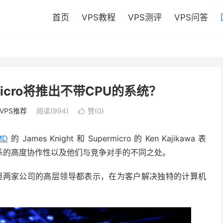
首页
VPS教程
VPS测评
VPS问答
micro将推出不带CPU的系统？
VPS推荐
阅读(994)
赞(
0
)

MD
的 James Knight 和 Supermicro 的 Ken Kajikawa 表
系的高度协作性以及他们与竞争对手的不同之处。
技公司，但两家公司的高层领导都表示，在为客户解决独特的计算机