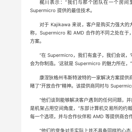
梶川表示：“我们与那个团队在一个房间里
Supermicro 提供的最佳技术。
对于 Kajikawa 来说，客户是购买力
称，Supermicro 和 AMD 合作的不同
方案。
“在 Supermicro，我们有盒子，我们
会为你制造。’这就是 Supermicro 的魅力所在，
康涅狄格州韦斯特波特的一家解决方案提供商
睹了“开放合作”精神。该提供商同时与 Supermicr
“他们谈到能够解决客户遇到的任何问题，
是机架占用空间角度，”东部计算机交易所的约翰·林奇
每一个选项，并与合作伙伴和 AMD 等提供商合
“他们的竞争对手实际上并不具备同样的心态