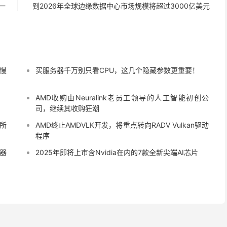
下一
到2026年全球边缘数据中心市场规模将超过3000亿美元
慢
买服务器千万别只看CPU，这几个隐藏参数更重要！
AMD收购由Neuralink老员工领导的人工智能初创公
司，继续其收购狂潮
所
AMD终止AMDVLK开发，将重点转向RADV Vulkan驱动
程序
务器
2025年即将上市含Nvidia在内的7款全新尖端AI芯片