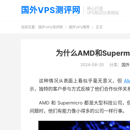
国外VPS测评网
用心打造
VPS知识分享网站
当前位置：
国外VPS测评网
国外VPS推荐
正文


为什么AMD和Super
2024-08-20
分类：
国外
这种情况从表面上看似乎毫无意义，但
A
示，独特的客户参与方式反映了他们合作伙伴关
AMD 和 Supermicro 都是大型科
问题时，他们有能力像小得多的公司一样行事。