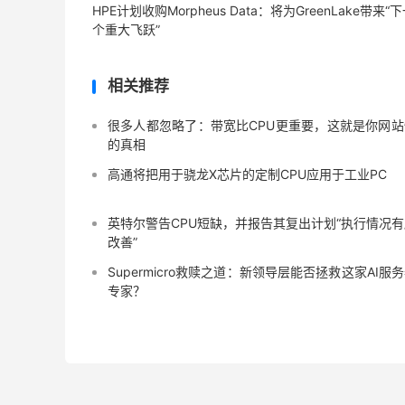
HPE计划收购Morpheus Data：将为GreenLake带来“
个重大飞跃”
相关推荐
很多人都忽略了：带宽比CPU更重要，这就是你网站
的真相
高通将把用于骁龙X芯片的定制CPU应用于工业PC
英特尔警告CPU短缺，并报告其复出计划“执行情况有
改善”
Supermicro救赎之道：新领导层能否拯救这家AI服
专家？