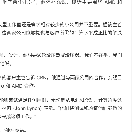
坐了两个小时”，他还补充说，谈话主要围绕 AMD 和
强大的大型工作室还是需求相对较少的小公司并不重要。据该主管
之处在于，这两家公司能够提供与客户所需的计算水平成正比的解决
会说，‘嘿，伙计，你想要涡轮增压器或增压器。我们不在乎。我们
”他说。
的客户主管告诉 CRN，他通过与两家公司的合作，亲眼目
o 和 AMD 合作。
并能够尝试满足任何用例，无论是从电源和冷却、计算角度还
 (John Lynch) 表示。“他们将测试和验证他们能做的
作完成这项工作。”
，”他补充道。