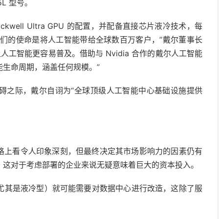
5L 型号。
lackwell Ultra GPU 的配置，并配备直接芯片液冷技术，每
PU。“我们的使命是将人工智能带给全球数百万客户，”戴尔董事长
人工智能更容易普及。借助与 Nvidia 合作的戴尔人工智能
生命周期，涵盖任何规模。”
碍之际，戴尔自诩为“全球顶级人工智能中心基础设施提供
规格上看令人印象深刻，但最终决定其市场影响力的因素仍有
，这对于考虑部署的企业来说无疑意味着巨大的资本投入。
尤其是液冷型）就可能需要对数据中心进行改造，这除了服