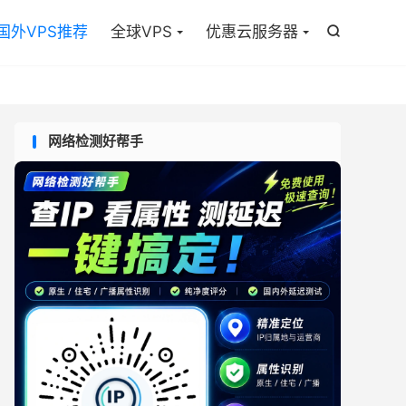

国外VPS推荐
全球VPS
优惠云服务器

网络检测好帮手