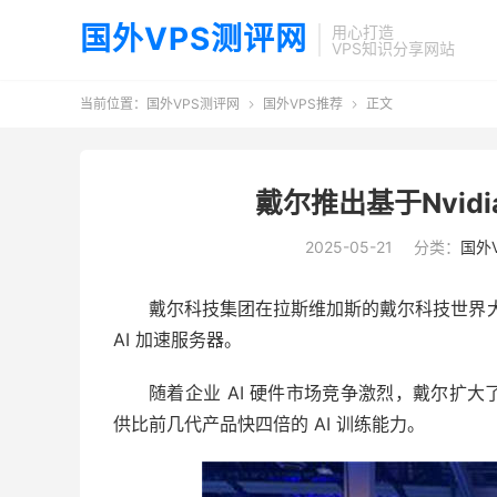
国外VPS测评网
用心打造
VPS知识分享网站
当前位置：
国外VPS测评网
国外VPS推荐
正文


戴尔推出基于Nvidia
2025-05-21
分类：
国外
戴尔科技集团在拉斯维加斯的戴尔科技世界大会上发布了
AI 加速服务器。
随着企业 AI 硬件市场
竞争激烈，
戴尔扩大了与
供比前几代产品快四倍的 AI 训练能力。