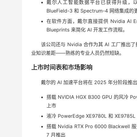
戴尔人工智能数据平台已获得升级，以增
BlueField-3 和 Spectrum-4 网络集成
在软件方面，戴尔直接提供 Nvidia AI En
Blueprints 来简化 AI 开发工作流程。
该公司还与 Nvidia 合作为其 AI 工
业知识差距——熟练的专业人员仍然短缺。
上市时间表和市场影响
戴尔的 AI 加速平台将在 2025 年分阶段推
搭载 NVIDIA HGX B300 GPU 的风冷 P
上市
液冷 PowerEdge XE9780L 和 XE
搭载 Nvidia RTX Pro 6000 Blackwe
7 月推出