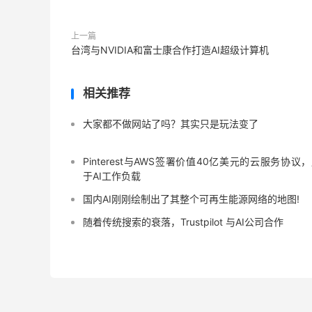
上一篇
台湾与NVIDIA和富士康合作打造AI超级计算机
相关推荐
大家都不做网站了吗？其实只是玩法变了
Pinterest与AWS签署价值40亿美元的云服务协议
于AI工作负载
国内AI刚刚绘制出了其整个可再生能源网络的地图!
随着传统搜索的衰落，Trustpilot 与AI公司合作