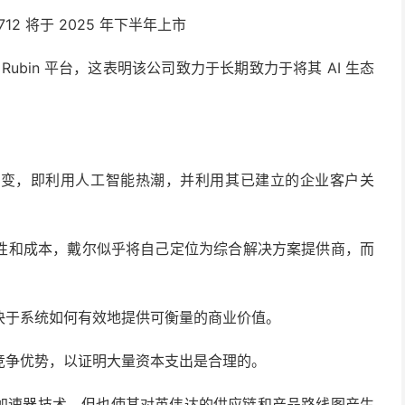
E9712 将于 2025 年下半年上市
Vera Rubin 平台，这表明该公司致力于长期致力于将其 AI 生态
转变，即利用人工智能热潮，并利用其已建立的企业客户关
性和成本，戴尔似乎将自己定位为综合解决方案提供商，而
决于系统如何有效地提供可衡量的商业价值。
竞争优势，以证明大量资本支出是合理的。
I加速器技术，但也使其对英伟达的供应链和产品路线图产生