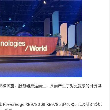
规模实施，服务器应运而生，从而产生了对更复杂的计算基
erEdge XE9780 和 XE9785 服务器，以及针对整机