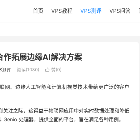
首页
VPS教程
VPS测评
VPS问答
ik合作拓展边缘AI解决方案
PS测评
阅读(1080)
赞(
0
)

联网、边缘人工智能和计算机视觉技术带给更广泛的客户
到关注之际，这得益于物联网应用中对实时数据处理和降低
Genio 处理器，提供全面的平台，旨在满足各种用例。