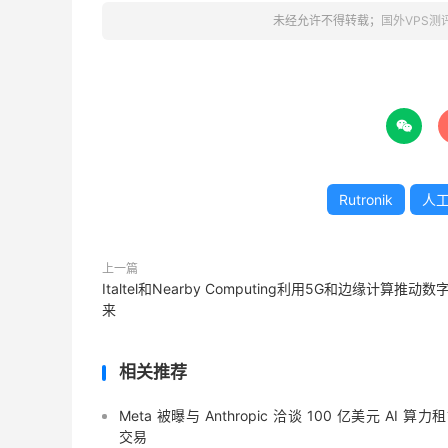
未经允许不得转载；
国外VPS测

Rutronik
人
上一篇
Italtel和Nearby Computing利用5G和边缘计算推动数
来
相关推荐
Meta 被曝与 Anthropic 洽谈 100 亿美元 AI 算力
交易