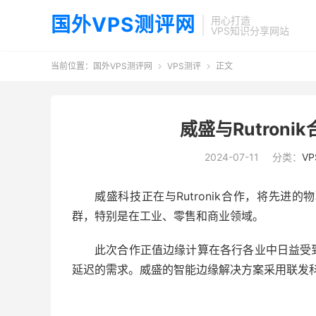
国外VPS测评网
用心打造
VPS知识分享网站
当前位置：
国外VPS测评网
VPS测评
正文


威盛与Rutron
2024-07-11
分类：
V
威盛科技正在与
Rutronik
合作，将先进的物
群，特别是在工业、零售和商业领域。
此次合作正值边缘计算在各行各业中日益受
延迟的需求。威盛的智能边缘解决方案采用联发科 