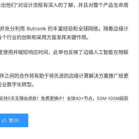
情，并指出他们“对设计流程有深入的了解，并且对整个产品生命周
并充分利用 Rutronik 的丰富经验和全球网络。随着边缘计
各个行业的创新和采用方面发挥关键作用。
宽使用并缩短响应时间，此举也反映了边缘人工智能在物联
分销合作伙伴之间的合作将有助于将先进的边缘计算解决方案推广给更
行业数字化转型。
，支持5天无理由退款！免费更换IP！全球40+节点，50M-100M超高
赞(
0
)
