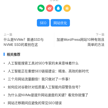




SEO
网站优化
上一篇
下一篇
什么是NVMe？普通SSD与
加速WordPress网站10种有效且
NVME SSD的差别在这
简单的方法
相关推荐
人工智能搜索工具对SEO专家的未来意味着什么
人工智能正在重塑SEO链接建设：精准、高效的新时代
三个月网站流量翻倍！我只做对了一件事！
如何应对谷歌针对低质量人工智能内容警告信号？
为什么说NVMe是提升网站速度的关键？看完你就懂了
网站迁移期间应避免的常见SEO错误