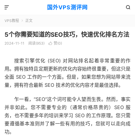
国外VPS测评网


VPS教程
正文

5个你需要知道的SEO技巧，快速优化排名方法
2024-11-11
阅读(953)
赞(
0
)

搜索引擎优化 (SEO) 对网站排名起着非常重要的作
用。拥有独特且定期更新的优化内容始终很重要，但这只是
全面 SEO 工作的一个方面。但是，如果您想为网站带来流
量，拥有符合最新 SEO 技术的优化内容才是最佳选择。
乍一看，“SEO”这个词可能令人望而生畏。然而，事实
并非如此。您不需要专业的（通常价格昂贵的）SEO 服
务，也不需要多年的培训来学习 SEO 的工作原理。您只需
要遵循基本准则并了解一些有用的技巧，您就可以走向成
功。