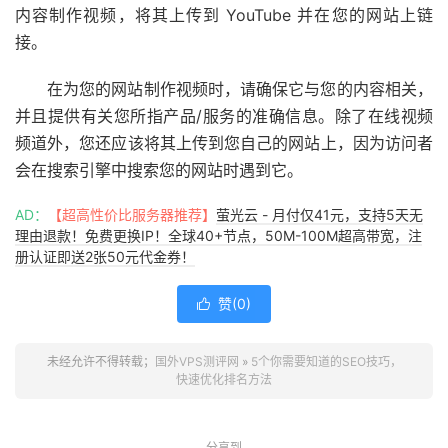
内容制作视频，将其上传到 YouTube 并在您的网站上链
接。
在为您的网站制作视频时，请确保它与您的内容相关，
并且提供有关您所指产品/服务的准确信息。除了在线视频
频道外，您还应该将其上传到您自己的网站上，因为访问者
会在搜索引擎中搜索您的网站时遇到它。
AD：
【超高性价比服务器推荐】
萤光云 - 月付仅41元，支持5天无
理由退款！免费更换IP！全球40+节点，50M-100M超高带宽，注
册认证即送2张50元代金券！
赞(
0
)

未经允许不得转载；
国外VPS测评网
»
5个你需要知道的SEO技巧，
快速优化排名方法
分享到