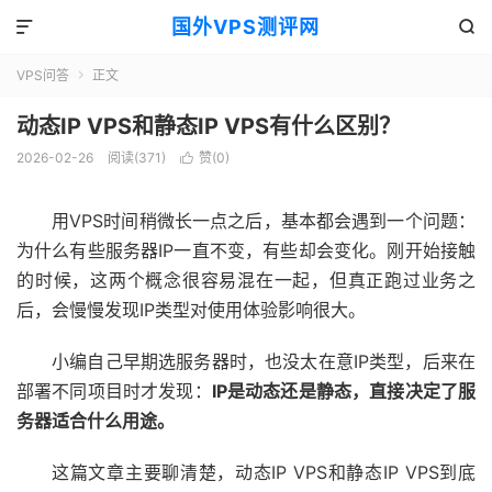
国外VPS测评网


VPS问答
正文

动态IP VPS和静态IP VPS有什么区别？
2026-02-26
阅读(371)
赞(
0
)

用VPS时间稍微长一点之后，基本都会遇到一个问题：
为什么有些服务器IP一直不变，有些却会变化。刚开始接触
的时候，这两个概念很容易混在一起，但真正跑过业务之
后，会慢慢发现IP类型对使用体验影响很大。
小编自己早期选服务器时，也没太在意IP类型，后来在
部署不同项目时才发现：
IP是动态还是静态，直接决定了服
务器适合什么用途。
这篇文章主要聊清楚，动态IP VPS和静态IP VPS到底