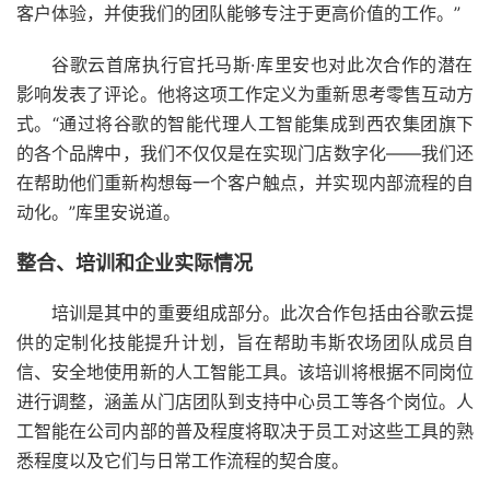
客户体验，并使我们的团队能够专注于更高价值的工作。”
谷歌云首席执行官托马斯·库里安也对此次合作的潜在
影响发表了评论。他将这项工作定义为重新思考零售互动方
式。“通过将谷歌的智能代理人工智能集成到西农集团旗下
的各个品牌中，我们不仅仅是在实现门店数字化——我们还
在帮助他们重新构想每一个客户触点，并实现内部流程的自
动化。”库里安说道。
整合、培训和企业实际情况
培训是其中的重要组成部分。此次合作包括由谷歌云提
供的定制化技能提升计划，旨在帮助韦斯农场团队成员自
信、安全地使用新的人工智能工具。该培训将根据不同岗位
进行调整，涵盖从门店团队到支持中心员工等各个岗位。人
工智能在公司内部的普及程度将取决于员工对这些工具的熟
悉程度以及它们与日常工作流程的契合度。