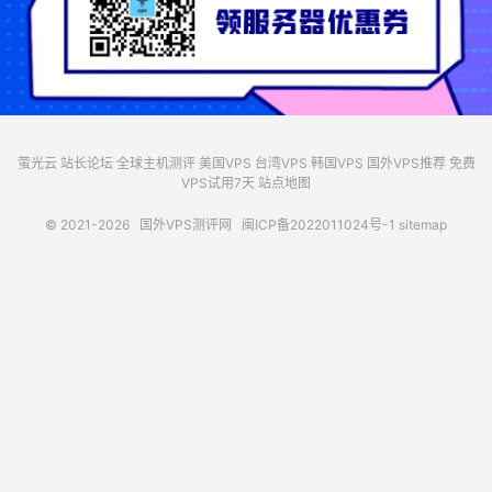
萤光云
站长论坛
全球主机测评
美国VPS
台湾VPS
韩国VPS
国外VPS推荐
免费
VPS试用7天
站点地图
© 2021-2026
国外VPS测评网
闽ICP备2022011024号-1
sitemap