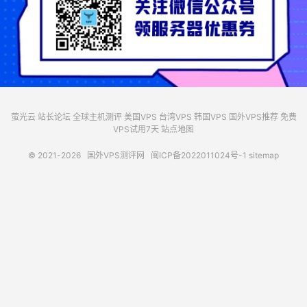
萤光云
站长论坛
全球主机测评
美国VPS
台湾VPS
韩国VPS
国外VPS推荐
免费
VPS试用7天
站点地图
© 2021-2026
国外VPS测评网
闽ICP备2022011024号-1
sitemap