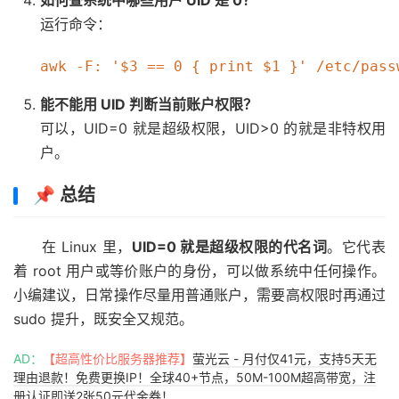
运行命令：
能不能用 UID 判断当前账户权限？
可以，UID=0 就是超级权限，UID>0 的就是非特权用
户。
📌 总结
在 Linux 里，
UID=0 就是超级权限的代名词
。它代表
着 root 用户或等价账户的身份，可以做系统中任何操作。
小编建议，日常操作尽量用普通账户，需要高权限时再通过
sudo 提升，既安全又规范。
AD：
【超高性价比服务器推荐】
萤光云 - 月付仅41元，支持5天无
理由退款！免费更换IP！全球40+节点，50M-100M超高带宽，注
册认证即送2张50元代金券！