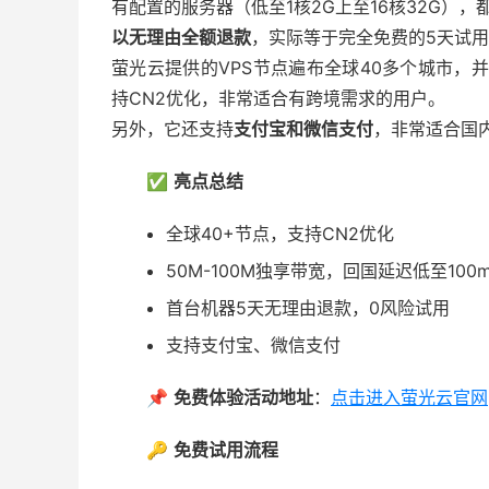
有配置的服务器（低至1核2G上至16核32G）
以无理由全额退款
，实际等于完全免费的5天试
萤光云提供的VPS节点遍布全球40多个城市，
持CN2优化，非常适合有跨境需求的用户。
另外，它还支持
支付宝和微信支付
，非常适合国
✅
亮点总结
全球40+节点，支持CN2优化
50M-100M独享带宽，回国延迟低至100m
首台机器5天无理由退款，0风险试用
支持支付宝、微信支付
📌
免费体验活动地址
：
点击进入萤光云官网
🔑
免费试用流程