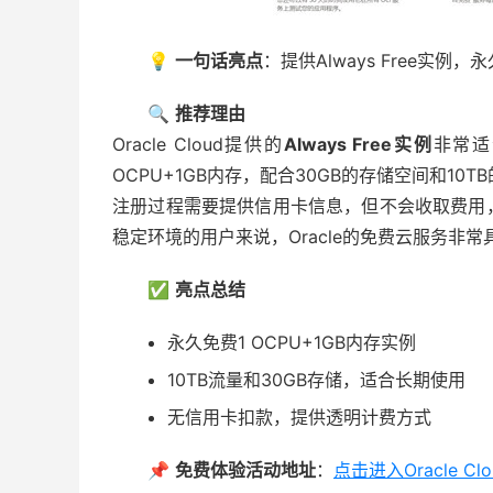
💡
一句话亮点
：提供Always Free实例，
🔍
推荐理由
Oracle Cloud提供的
Always Free实例
非常适
OCPU+1GB内存，配合30GB的存储空间和1
注册过程需要提供信用卡信息，但不会收取费用
稳定环境的用户来说，Oracle的免费云服务非
✅
亮点总结
永久免费1 OCPU+1GB内存实例
10TB流量和30GB存储，适合长期使用
无信用卡扣款，提供透明计费方式
📌
免费体验活动地址
：
点击进入Oracle Cl