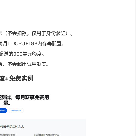
。
卡（不会扣款，仅用于身份验证）。
每月1 OCPU+1GB内存等配置。
赠送的300美元额度。
费，不会超出试用额度。
用额度+免费实例