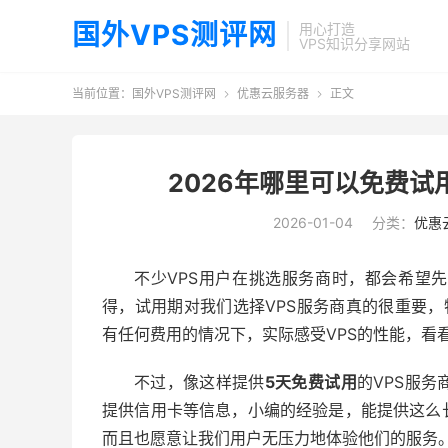
国外VPS测评网
用心打造
VPS知识分享网站
当前位置：
国外VPS测评网
优惠云服务器
正文


2026年哪里可以免费试
2026-01-04
分类：
优惠
不少VPS用户在挑选服务商时，都会希望
得，试用期对我们选择VPS服务商真的很重要，
有任何费用的情况下，实际感受VPS的性能，看
不过，像这样提供
5天免费试用
的VPS服
提供信用卡等信息，小编的经验是，能提供这么
而且也愿意让我们用户无压力地体验他们的服务