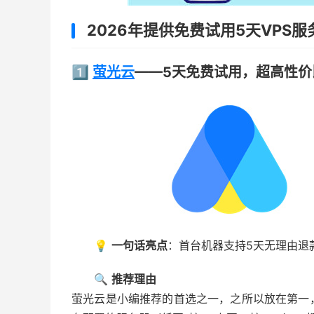
2026年提供免费试用5天VPS服
1️⃣
萤光云
——5天免费试用，超高性价
💡
一句话亮点
：首台机器支持5天无理由退
🔍
推荐理由
萤光云是小编推荐的首选之一，之所以放在第一