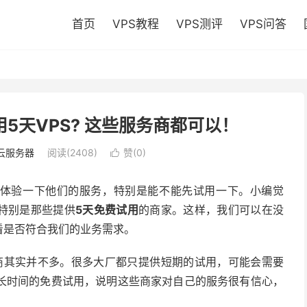
首页
VPS教程
VPS测评
VPS问答
用5天VPS? 这些服务商都可以！
云服务器
阅读(2408)
赞(
0
)

先体验一下他们的服务，特别是能不能先试用一下。小编觉
特别是那些提供
5天免费试用
的商家。这样，我们可以在没
看是否符合我们的业务需求。
务商其实并不多。很多大厂都只提供短期的试用，可能会需要
长时间的免费试用，说明这些商家对自己的服务很有信心，
。