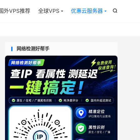

国外VPS推荐
全球VPS
优惠云服务器

网络检测好帮手