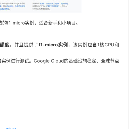
的f1-micro实例，适合新手和小项目。
用额度
，并且提供了
f1-micro实例
，该实例包含1核CPU和
例进行测试。Google Cloud的基础设施稳定、全球节点
。