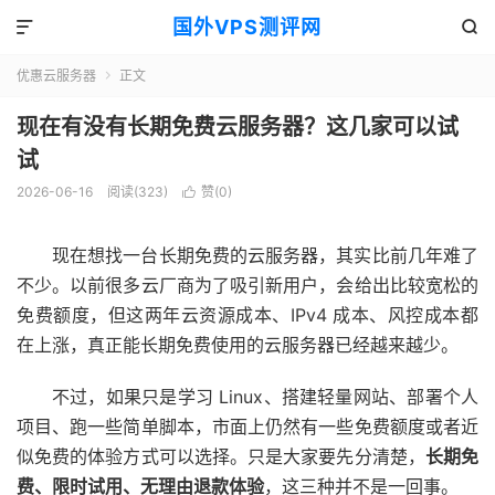
国外VPS测评网


优惠云服务器
正文

现在有没有长期免费云服务器？这几家可以试
试
2026-06-16
阅读(323)
赞(
0
)

现在想找一台长期免费的云服务器，其实比前几年难了
不少。以前很多云厂商为了吸引新用户，会给出比较宽松的
免费额度，但这两年云资源成本、IPv4 成本、风控成本都
在上涨，真正能长期免费使用的云服务器已经越来越少。
不过，如果只是学习 Linux、搭建轻量网站、部署个人
项目、跑一些简单脚本，市面上仍然有一些免费额度或者近
似免费的体验方式可以选择。只是大家要先分清楚，
长期免
费、限时试用、无理由退款体验
，这三种并不是一回事。