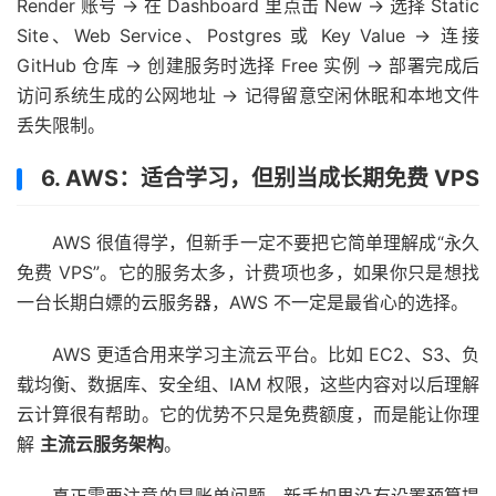
Render 账号 → 在 Dashboard 里点击 New → 选择 Static
Site、Web Service、Postgres 或 Key Value → 连接
GitHub 仓库 → 创建服务时选择 Free 实例 → 部署完成后
访问系统生成的公网地址 → 记得留意空闲休眠和本地文件
丢失限制。
6. AWS：适合学习，但别当成长期免费 VPS
AWS 很值得学，但新手一定不要把它简单理解成“永久
免费 VPS”。它的服务太多，计费项也多，如果你只是想找
一台长期白嫖的云服务器，AWS 不一定是最省心的选择。
AWS 更适合用来学习主流云平台。比如 EC2、S3、负
载均衡、数据库、安全组、IAM 权限，这些内容对以后理解
云计算很有帮助。它的优势不只是免费额度，而是能让你理
解
主流云服务架构
。
真正需要注意的是账单问题。新手如果没有设置预算提