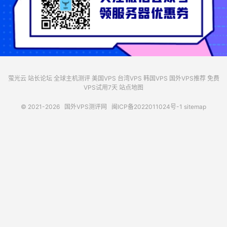
萤光云
站长论坛
全球主机测评
美国VPS
台湾VPS
韩国VPS
国外VPS推荐
免费
VPS试用7天
站点地图
© 2021-2026
国外VPS测评网
闽ICP备2022011024号-1
sitemap