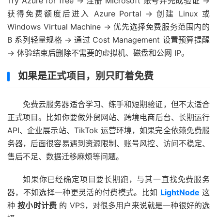
Try Azure for free → 注册 Microsoft 账号并完成验证 →
获得免费额度后进入 Azure Portal → 创建 Linux 或
Windows Virtual Machine → 优先选择免费服务范围内的
B 系列轻量规格 → 通过 Cost Management 设置预算提醒
→ 体验结束后删除不需要的虚拟机、磁盘和公网 IP。
如果是正式项目，别只盯着免费
免费云服务器适合学习、练手和短期验证，但不太适合
正式项目。比如你要做外贸网站、跨境电商后台、长期运行
API、企业展示站、TikTok 运营环境，如果完全依赖免费服
务器，后面很容易遇到资源限制、账号风控、访问不稳定、
售后不足、数据迁移麻烦等问题。
如果你已经确定项目要长期跑，与其一直找免费服务
器，不如选择一种更灵活的付费模式。比如
LightNode
这
种
按小时计费
的 VPS，对很多用户来说就是一种很好的选