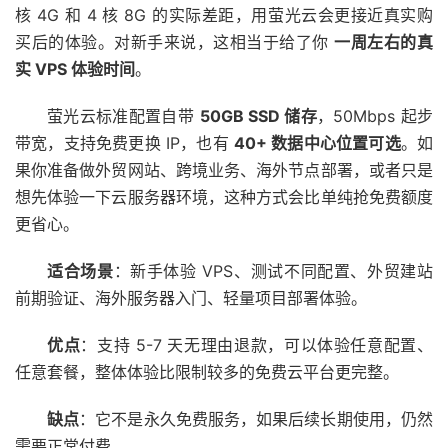
核 4G 和 4 核 8G 的实际差距，用萤光云会更接近真实购
买后的体验。对新手来说，这相当于给了你
一周左右的真
实 VPS 体验时间
。
萤光云标准配置自带
50GB SSD 储存
，50Mbps 起步
带宽，支持免费更换 IP，也有
40+ 数据中心位置可选
。如
果你准备做外贸网站、跨境业务、海外节点部署，或者只是
想先体验一下云服务器环境，这种方式会比单纯抢免费额度
更省心。
适合场景
：新手体验 VPS、测试不同配置、外贸建站
前期验证、海外服务器入门、轻量项目部署体验。
优点
：支持 5-7 天无理由退款，可以体验任意配置、
任意套餐，整体体验比限制较多的免费云平台更完整。
缺点
：它不是永久免费服务，如果后续长期使用，仍然
需要正常付费。