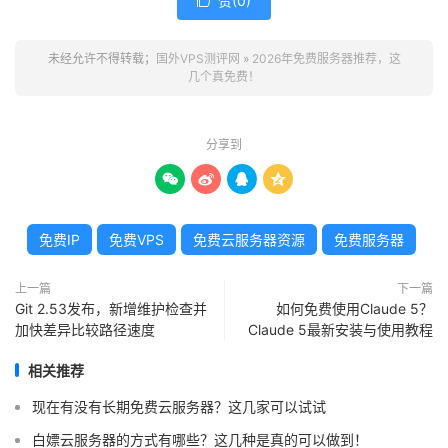
赞(
0
)

未经允许不得转载；
国外VPS测评网
»
2026年免费服务器推荐，这
几个真免费！
分享到




免费IP
免费VPS
免费云服务器资源
免费服务器
上一篇
下一篇
Git 2.53发布，新增维护检查并
如何免费使用Claude 5？
加快差异比较路径速度
Claude 5最新安装与使用教程
相关推荐
现在有没有长期免费云服务器？这几家可以试试
白嫖云服务器的方式有哪些？这几种是真的可以做到！