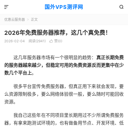
国外VPS测评网


优惠云服务器
正文

2026年免费服务器推荐，这几个真免费！
2026-02-04
阅读(2941)
赞(
0
)

这几年服务器市场有一个很明显的趋势：
真正长期免费
的服务器越来越少，但稳定可用的免费资源反而更集中在少
数几个平台上
。
很多平台宣传免费服务器，但真正用下来就会发现，要
么资源限制极多，要么网络体验很一般，要么随时可能回收
资源。
我自己这些年在不同项目里长期用过不少所谓免费服务
器，有拿来跑测试环境的，也有做备用节点、开发环境、低