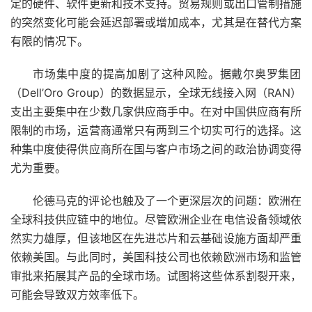
定的硬件、软件更新和技术支持。贸易规则或出口管制措施
的突然变化可能会延迟部署或增加成本，尤其是在替代方案
有限的情况下。
市场集中度的提高加剧了这种风险。据戴尔奥罗集团
（Dell’Oro Group）的数据显示，全球无线接入网（RAN）
支出主要集中在少数几家供应商手中。在对中国供应商有所
限制的市场，运营商通常只有两到三个切实可行的选择。这
种集中度使得供应商所在国与客户市场之间的政治协调变得
尤为重要。
伦德马克的评论也触及了一个更深层次的问题：欧洲在
全球科技供应链中的地位。尽管欧洲企业在电信设备领域依
然实力雄厚，但该地区在先进芯片和云基础设施方面却严重
依赖美国。与此同时，美国科技公司也依赖欧洲市场和监管
审批来拓展其产品的全球市场。试图将这些体系割裂开来，
可能会导致双方效率低下。