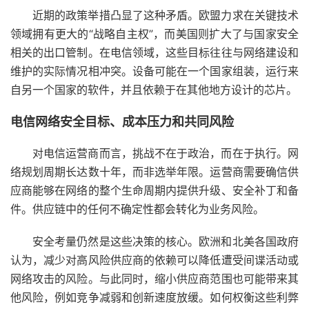
近期的政策举措凸显了这种矛盾。欧盟力求在关键技术
领域拥有更大的“战略自主权”，而美国则扩大了与国家安全
相关的出口管制。在电信领域，这些目标往往与网络建设和
维护的实际情况相冲突。设备可能在一个国家组装，运行来
自另一个国家的软件，并且依赖于在其他地方设计的芯片。
电信网络安全目标、成本压力和共同风险
对电信运营商而言，挑战不在于政治，而在于执行。网
络规划周期长达数十年，而非选举年限。运营商需要确信供
应商能够在网络的整个生命周期内提供升级、安全补丁和备
件。供应链中的任何不确定性都会转化为业务风险。
安全考量仍然是这些决策的核心。欧洲和北美各国政府
认为，减少对高风险供应商的依赖可以降低遭受间谍活动或
网络攻击的风险。与此同时，缩小供应商范围也可能带来其
他风险，例如竞争减弱和创新速度放缓。如何权衡这些利弊