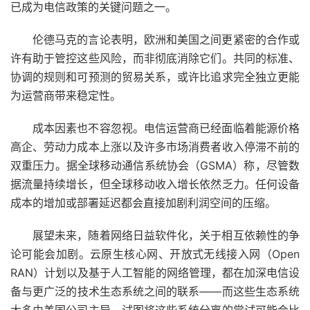
已成为电信政策的关键问题之一。
伦德马克的言论表明，欧洲和美国之间更紧密的合作或
许有助于管控这些风险，而非彻底消除它们。共同的标准、
协调的规则和可预测的贸易关系，或许比追求完全独立更能
为运营商带来稳定性。
成本因素也不容忽视。电信运营商已经面临着能源价格
高企、劳动力成本上涨以及许多市场消费者收入停滞不前的
双重压力。据全球移动通信系统协会（GSMA）称，尽管数
据流量持续增长，但全球移动收入增长依然乏力。任何设备
成本的增加或部署延迟都会直接加剧利润空间的压缩。
展望未来，随着网络日益软件化，关于相互依赖性的争
论可能会加剧。云原生核心网、开放式无线接入网（Open
RAN）计划以及基于人工智能的网络管理，都在加深电信设
备与更广泛的技术生态系统之间的联系——而这些生态系统