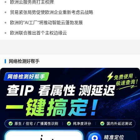
欧洲云服务商打主权牌
贸易紧张局势促使欧洲企业重新考虑云战略
欧洲的“AI工厂”将推动智能云蓬勃发展
欧洲联合推出首个主权边缘云
网络检测好帮手