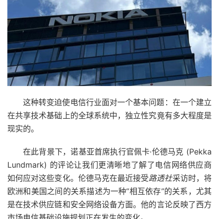
这种转变迫使电信行业面对一个基本问题：在一个建立
在共享技术基础上的全球系统中，独立性究竟有多大程度是
现实的。
在此背景下，诺基亚首席执行官佩卡·伦德马克 (Pekka
Lundmark) 的评论让我们更清晰地了解了电信网络供应商
如何应对这些变化。伦德马克在最近接受
路透社
采访时，将
欧洲和美国之间的关系描述为一种“相互依存”的关系，尤其
是在技术供应链和安全网络设备方面。他的言论反映了西方
市场电信基础设施规划正在发生的变化。