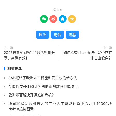
分享到




欧洲
电信
诺基
上一篇
下一篇
2026最新免费Win11激活密钥分
如何检查Linux系统中是否存在
享，亲测有效！
非自由软件？
相关推荐
SAP概述了欧洲人工智能和云主权的新方法
英国通过ARTES计划资助新的欧洲卫星项目
欧洲能否解决开源维护危机？
德国将建设欧洲最大的工业人工智能计算中心，由10000块
Nvidia芯片驱动