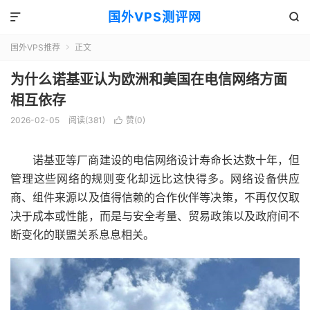
国外VPS测评网


国外VPS推荐
正文

为什么诺基亚认为欧洲和美国在电信网络方面
相互依存
2026-02-05
阅读(381)
赞(
0
)

诺基亚等厂商建设的电信网络设计寿命长达数十年，但
管理这些网络的规则变化却远比这快得多。网络设备供应
商、组件来源以及值得信赖的合作伙伴等决策，不再仅仅取
决于成本或性能，而是与安全考量、贸易政策以及政府间不
断变化的联盟关系息息相关。