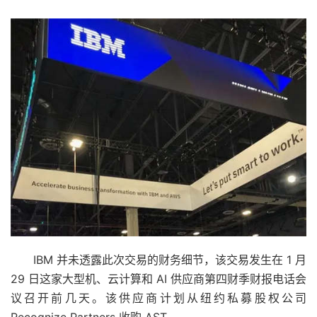
IBM 并未透露此次交易的财务细节，该交易发生在 1 月
29 日这家大型机、云计算和 AI 供应商第四财季财报电话会
议召开前几天。该供应商计划从纽约私募股权公司
Recognize Partners 收购 AST。