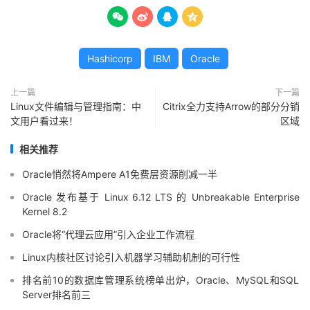




Hashicorp
IBM
Oracle
上一篇
下一篇
Linux文件编辑与管理指南：中
Citrix全力支持Arrow的部分分销
文用户看过来！
区域
相关推荐
Oracle悄然将Ampere A1免费层资源削减一半
Oracle 发布基于 Linux 6.12 LTS 的 Unbreakable Enterprise
Kernel 8.2
Oracle将“代理云应用”引入企业工作流程
Linux内核社区讨论引入机器学习辅助机制的可行性
排名前10的数据库管理系统榜单出炉，Oracle、MySQL和SQL
Server排名前三