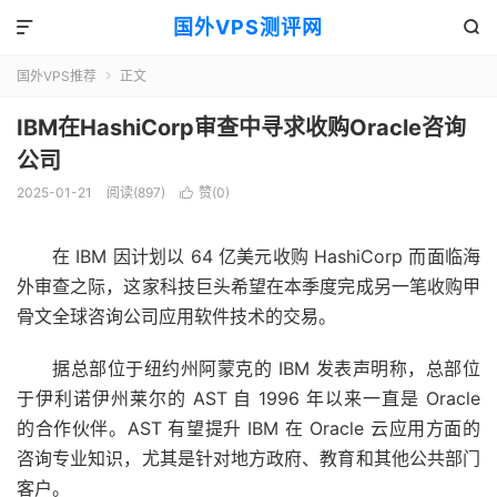
国外VPS测评网


国外VPS推荐
正文

IBM在HashiCorp审查中寻求收购Oracle咨询
公司
2025-01-21
阅读(897)
赞(
0
)

在 IBM 因计划以 64 亿美元收购 HashiCorp 而面临海
外审查之际，这家科技巨头希望在本季度完成另一笔收购甲
骨文全球咨询公司应用软件技术的交易。
据总部位于纽约州阿蒙克的 IBM 发表声明称，总部位
于伊利诺伊州莱尔的 AST 自 1996 年以来一直是 Oracle
的合作伙伴。AST 有望提升 IBM 在 Oracle 云应用方面的
咨询专业知识，尤其是针对地方政府、教育和其他公共部门
客户。