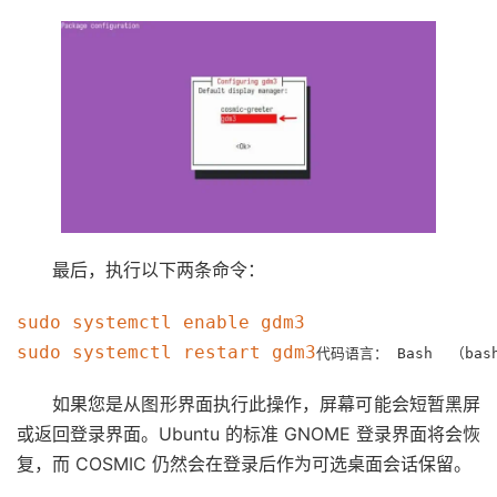
最后，执行以下两条命令：
sudo systemctl 
enable
 gdm3

sudo systemctl restart gdm3
代码语言：
Bash 
（
bas
如果您是从图形界面执行此操作，屏幕可能会短暂黑屏
或返回登录界面。Ubuntu 的标准 GNOME 登录界面将会恢
复，而 COSMIC 仍然会在登录后作为可选桌面会话保留。