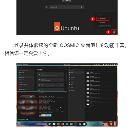
登录并体验您的全新 COSMIC 桌面吧！它功能丰富，
相信您一定会爱上它。