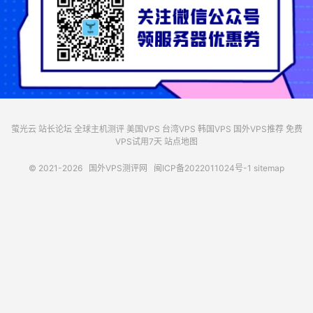
萤光云
站长论坛
全球主机测评
美国VPS
台湾VPS
韩国VPS
国外VPS推荐
免费
VPS试用7天
站点地图
© 2021-2026
国外VPS测评网
闽ICP备2022011024号-1
sitemap