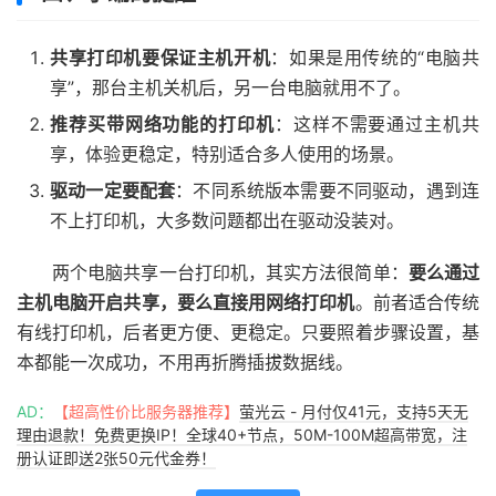
共享打印机要保证主机开机
：如果是用传统的“电脑共
享”，那台主机关机后，另一台电脑就用不了。
推荐买带网络功能的打印机
：这样不需要通过主机共
享，体验更稳定，特别适合多人使用的场景。
驱动一定要配套
：不同系统版本需要不同驱动，遇到连
不上打印机，大多数问题都出在驱动没装对。
两个电脑共享一台打印机，其实方法很简单：
要么通过
主机电脑开启共享，要么直接用网络打印机
。前者适合传统
有线打印机，后者更方便、更稳定。只要照着步骤设置，基
本都能一次成功，不用再折腾插拔数据线。
AD：
【超高性价比服务器推荐】
萤光云 - 月付仅41元，支持5天无
理由退款！免费更换IP！全球40+节点，50M-100M超高带宽，注
册认证即送2张50元代金券！